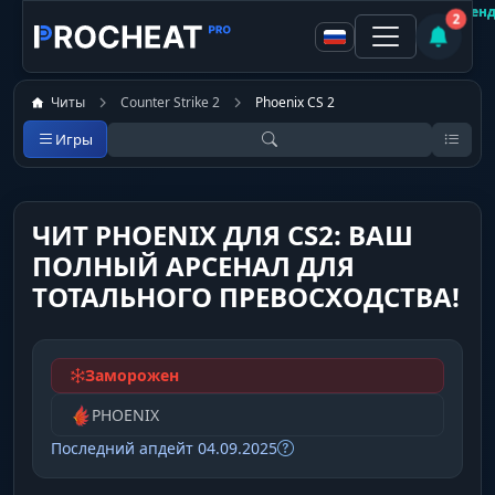
Покупатель
Покупатель
Не рекомен
Рекоменд
2
Читы
Counter Strike 2
Phoenix CS 2
Игры
ЧИТ PHOENIX ДЛЯ CS2: ВАШ
ПОЛНЫЙ АРСЕНАЛ ДЛЯ
ТОТАЛЬНОГО ПРЕВОСХОДСТВА!
Заморожен
PHOENIX
Последний апдейт 04.09.2025