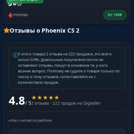
От
199
₽
PHOENIX
Отзывы о Phoenix CS 2
У этого товара 2 отзыва на 222 продажи, это всего
около 0.9%. Довольные покупатели почти не
оставляют отзывы, пишут в основном те, у кого
возник вопрос. Поэтому не судите о товаре только по
числу и тону отзывов, сопоставляйте их с
количеством продаж.
4.8
★
★
★
★
★
/ 5
2 отзыва · 222 продаж на Digiseller
Как считается рейтинг