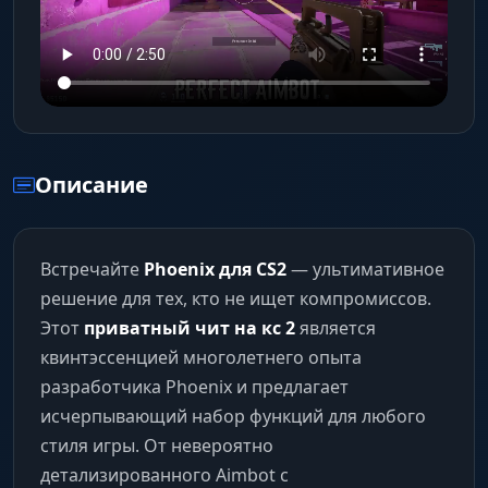
Описание
Встречайте
Phoenix для CS2
— ультимативное
решение для тех, кто не ищет компромиссов.
Этот
приватный чит на кс 2
является
квинтэссенцией многолетнего опыта
разработчика Phoenix и предлагает
исчерпывающий набор функций для любого
стиля игры. От невероятно
детализированного Aimbot с