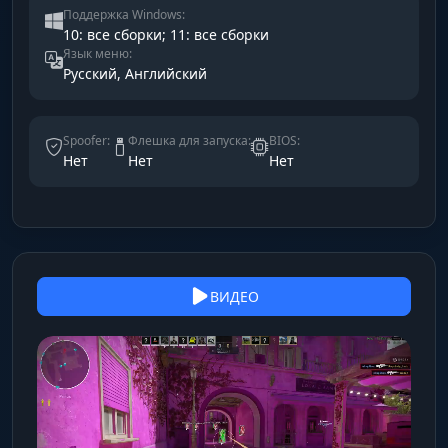
Поддержка Windows:
10: все сборки; 11: все сборки
Язык меню:
Русский, Английский
Spoofer:
Флешка для запуска:
BIOS:
Нет
Нет
Нет
ВИДЕО