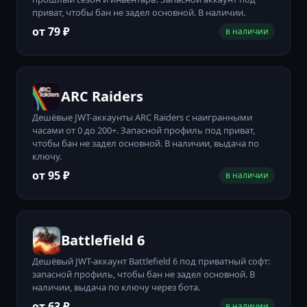
приват, чтобы бан не задел основной. В наличии.
от 79 ₽
в наличии
ARC Raiders
Дешёвые JWT-аккаунты ARC Raiders с наигранными
часами от 0 до 200+. Запасной профиль под приват,
чтобы бан не задел основной. В наличии, выдача по
ключу.
от 95 ₽
в наличии
Battlefield 6
Дешёвый JWT-аккаунт Battlefield 6 под приватный софт:
запасной профиль, чтобы бан не задел основной. В
наличии, выдача по ключу через бота.
от 63 ₽
в наличии