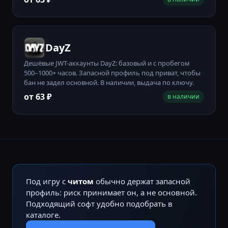
DayZ
Дешёвые JWT-аккаунты DayZ: базовый и с пробегом
500–1000+ часов. Запасной профиль под приват, чтобы
бан не задел основной. В наличии, выдача по ключу.
от 63 ₽
в наличии
Под игру с
читом
обычно держат запасной
профиль: риск принимает он, а не основной.
Подходящий софт удобно подобрать в
каталоге.