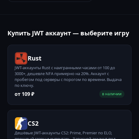
Купить JWT аккаунт — выберите игру
Rust
JWT-аккаунты Rust с наигранными часами от 100 до
3000+, дешевле NFA примерно на 20%. Аккаунт с
пробегом под серверы с порогом по времени. Выдача
по ключу.
от 109 ₽
в наличии
CS2
Дешёвые JWT-аккаунты CS2: Prime, Premier по ELO,
прошлый сезон и инвентарь. Запасной аккаунт под