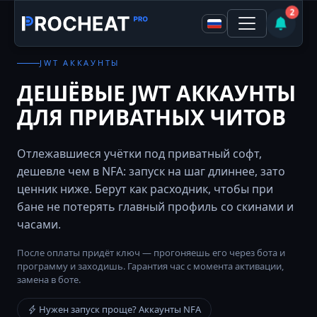
2
JWT АККАУНТЫ
ДЕШЁВЫЕ JWT АККАУНТЫ
ДЛЯ ПРИВАТНЫХ ЧИТОВ
Отлежавшиеся учётки под приватный софт,
дешевле чем в NFA: запуск на шаг длиннее, зато
ценник ниже. Берут как расходник, чтобы при
бане не потерять главный профиль со скинами и
часами.
После оплаты придёт ключ — прогоняешь его через бота и
программу и заходишь. Гарантия час с момента активации,
замена в боте.
Нужен запуск проще? Аккаунты NFA