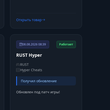
Открыть товар
08.08.2026 08:39
Работает
RUST Hyper
RUST
Hyper Cheats
Получил обновление
Обновлен под патч игры!