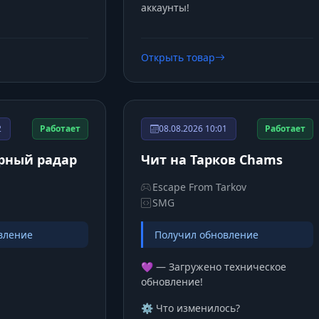
аккаунты!
Открыть товар
2
Работает
08.08.2026 10:01
Работает
рный радар
Чит на Тарков Chams
Escape From Tarkov
SMG
вление
Получил обновление
💜 — Загружено техническое
обновление!
⚙️ Что изменилось?