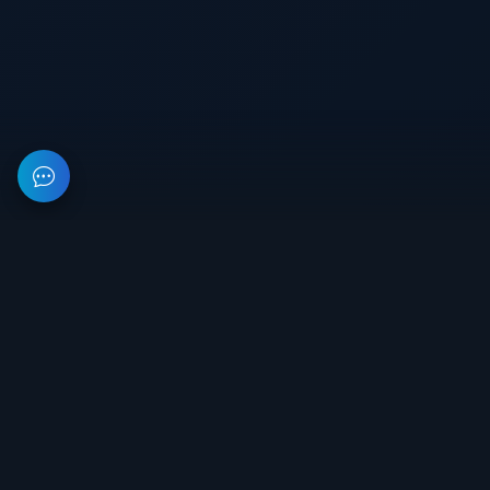
На данном веб-ресурсе предоставлена информация об
организации, занимающейся разработкой и продажей
приватного софта для игр. Все цены на сайте не являются