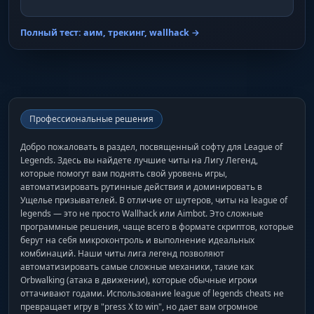
Полный тест: аим, трекинг, wallhack →
Профессиональные решения
Добро пожаловать в раздел, посвященный софту для League of
Legends. Здесь вы найдете лучшие читы на Лигу Легенд,
которые помогут вам поднять свой уровень игры,
автоматизировать рутинные действия и доминировать в
Ущелье призывателей. В отличие от шутеров, читы на league of
legends — это не просто Wallhack или Aimbot. Это сложные
программные решения, чаще всего в формате скриптов, которые
берут на себя микроконтроль и выполнение идеальных
комбинаций. Наши читы лига легенд позволяют
автоматизировать самые сложные механики, такие как
Orbwalking (атака в движении), которые обычные игроки
оттачивают годами. Использование league of legends cheats не
превращает игру в "press X to win", но дает вам огромное