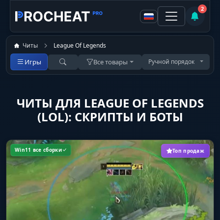
2
Читы
League Of Legends
Игры
Все товары
Ручной порядок
ЧИТЫ ДЛЯ LEAGUE OF LEGENDS
(LOL): СКРИПТЫ И БОТЫ
Win11 все сборки
Топ продаж