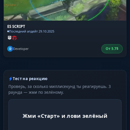
ES SCRIPT
Последний апдейт 29.10.2025
От
5.7
$
Developer
D
Тест на реакцию
Проверь, за сколько миллисекунд ты реагируешь. 3
раунда — жми по зелёному.
Жми «Старт» и лови зелёный