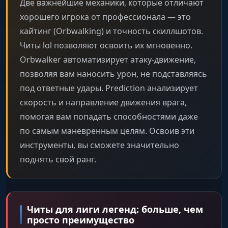
Две важнейшие механики, которые отличают
хорошего игрока от профессионала — это
кайтинг (Orbwalking) и точность скиллшотов.
Читы lol позволяют освоить их мгновенно.
Orbwalker автоматизирует атаку-движение,
позволяя вам наносить урон, не подставляясь
под ответные удары. Prediction анализирует
скорость и направление движения врага,
помогая вам попадать способностями даже
по самым манёвренным целям. Освоив эти
инструменты, вы сможете значительно
поднять свой ранг.
Читы для лиги легенд: больше, чем
просто преимущество