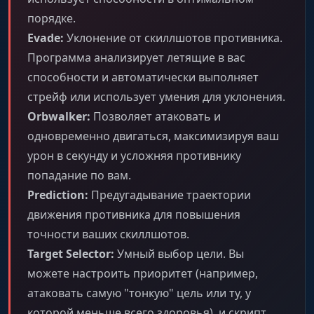
порядке.
Evade:
Уклонение от скиллшотов противника.
Программа анализирует летящие в вас
способности и автоматически выполняет
стрейф или использует умения для уклонения.
Orbwalker:
Позволяет атаковать и
одновременно двигаться, максимизируя ваш
урон в секунду и усложняя противнику
попадание по вам.
Prediction:
Предугадывание траектории
движения противника для повышения
точности ваших скиллшотов.
Target Selector:
Умный выбор цели. Вы
можете настроить приоритет (например,
атаковать самую "тонкую" цель или ту, у
которой меньше всего здоровья), и скрипт