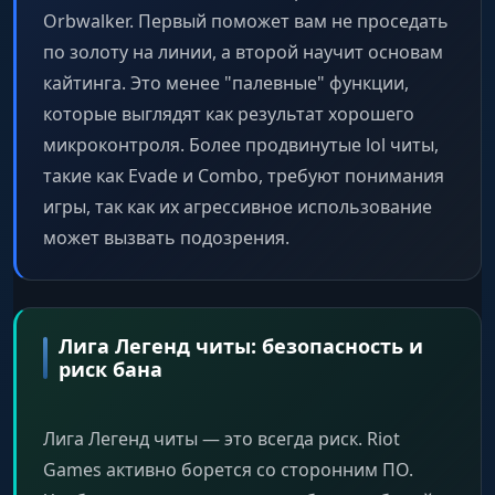
Orbwalker. Первый поможет вам не проседать
по золоту на линии, а второй научит основам
кайтинга. Это менее "палевные" функции,
которые выглядят как результат хорошего
микроконтроля. Более продвинутые lol читы,
такие как Evade и Combo, требуют понимания
игры, так как их агрессивное использование
может вызвать подозрения.
Лига Легенд читы: безопасность и
риск бана
Лига Легенд читы — это всегда риск. Riot
Games активно борется со сторонним ПО.