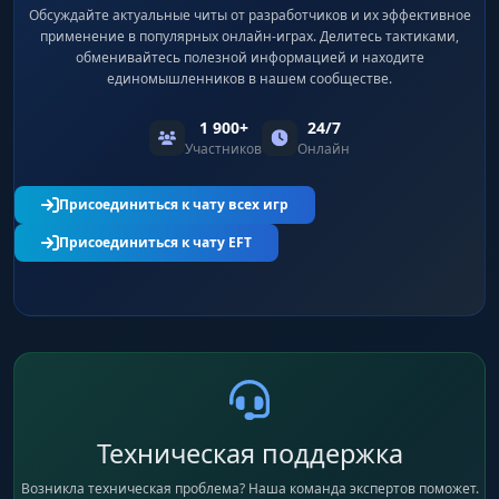
Обсуждайте актуальные читы от разработчиков и их эффективное
применение в популярных онлайн-играх. Делитесь тактиками,
обменивайтесь полезной информацией и находите
единомышленников в нашем сообществе.
1 900+
24/7
Участников
Онлайн
Присоединиться к чату всех игр
Присоединиться к чату EFT
Техническая поддержка
Возникла техническая проблема? Наша команда экспертов поможет.