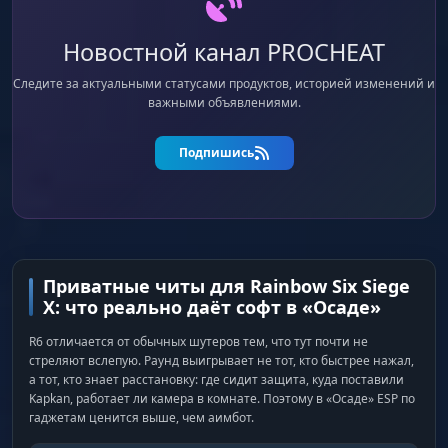
Новостной канал PROCHEAT
Следите за актуальными статусами продуктов, историей изменений и
важными объявлениями.
Подпишись
Приватные читы для Rainbow Six Siege
X: что реально даёт софт в «Осаде»
R6 отличается от обычных шутеров тем, что тут почти не
стреляют вслепую. Раунд выигрывает не тот, кто быстрее нажал,
а тот, кто знает расстановку: где сидит защита, куда поставили
Kapkan, работает ли камера в комнате. Поэтому в «Осаде» ESP по
гаджетам ценится выше, чем аимбот.