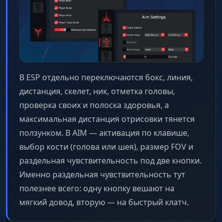
В ESP отдельно переключаются бокс, линия,
дистанция, скелет, ник, отметка головы,
проверка своих и полоска здоровья, а
максимальная дистанция отрисовки тянется
ползунком. В AIM — активация по клавише,
выбор кости (голова или шея), размер FOV и
раздельная чувствительность под две кнопки.
Именно раздельная чувствительность тут
полезнее всего: одну кнопку вешают на
мягкий довод, вторую — на быстрый клатч.