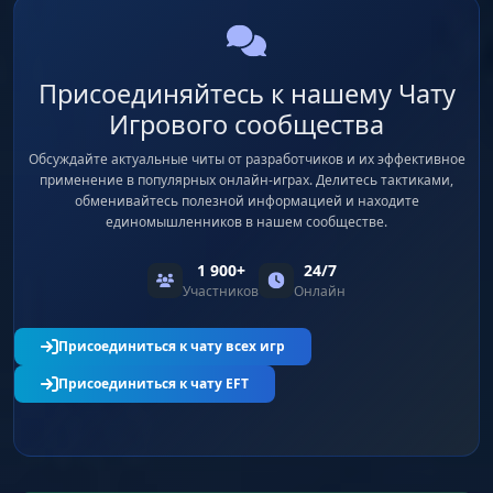
Присоединяйтесь к нашему Чату
Игрового сообщества
Обсуждайте актуальные читы от разработчиков и их эффективное
применение в популярных онлайн-играх. Делитесь тактиками,
обменивайтесь полезной информацией и находите
единомышленников в нашем сообществе.
1 900+
24/7
Участников
Онлайн
Присоединиться к чату всех игр
Присоединиться к чату EFT