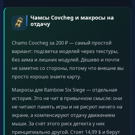
Чамсы Covcheg и макросы на
отдачу
Chams Covcheg за 200 ₽ — самый простой
вариант: подсветка моделей через текстуры,
без аима и лишних модулей. Дёшево и почти
не заметно со стороны, потому что внешне вы
просто хорошо знаете карту.
Макросы для Rainbow Six Siege — отдельная
история. Это не чит в привычном смысле: они
не читают память игры и не рисуют ничего на
экране, а компенсируют отдачу движением
мыши. За счёт этого риск детекта у них
принципиально другой. Стоят 14,99 $ и берут