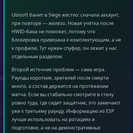
Ubisoft банит в Siege жёстко: сначала аккаунт,
при повторе — железо. Новая учётка после
HWID-бана не поможет, потому что
блокировка привязана к комплектующим, а не
к профилю. Тут нужен спуфер, он лежит у нас
отдельным разделом.
Второй источник проблем — сама игра.
Раунды короткие, зрителей после смерти
много, а состав держится на протяжении
матча. Если вы стабильно смотрите в стену
ровно туда, где сидит защитник, это замечают
уже к третьему раунду. Информацию из ESP
лучше использовать на ротациях и
подготовке, а не на демонстративных