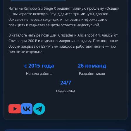
Читы на Rainbow Six Siege X решают главную проблему «Осады»
— вы играете вслепую. Раунд длится три минуты, дронов
сбивают на первых секундах, и половина информации о
позициях и гаджетах защиты остаётся недоступной.
В каталоге четыре позиции: Crusader и Ancient от 4 $, чамсы от
Covcheg за 200 ₽ и отдельно макросы на отдачу. Полноценные
сборки закрывают ESP и аим, макросы работают иначе — про
них ниже отдельно.
с 2015 года
26 команд
Начало работы
Разработчиков
24/7
поддержка