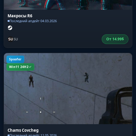
Макросы R6
Последний апдейт 04.03.2026
От
14.99
$
SU
Spoofer
Win11 24H2
Chams Covcheg
Последний апдейт 12.05.2026