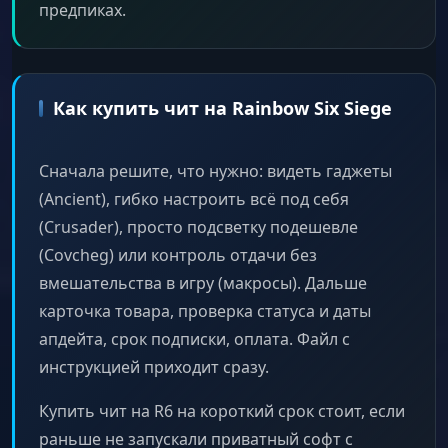
предпиках.
Как купить чит на Rainbow Six Siege
Сначала решите, что нужно: видеть гаджеты
(Ancient), гибко настроить всё под себя
(Crusader), просто подсветку подешевле
(Covcheg) или контроль отдачи без
вмешательства в игру (макросы). Дальше
карточка товара, проверка статуса и даты
апдейта, срок подписки, оплата. Файл с
инструкцией приходит сразу.
Купить чит на R6 на короткий срок стоит, если
раньше не запускали приватный софт с