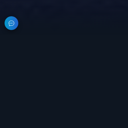
На данном веб-ресурсе предоставлена информация об
организации, занимающейся разработкой и продажей
приватного софта для игр. Все цены на сайте не являются
публичной офертой.