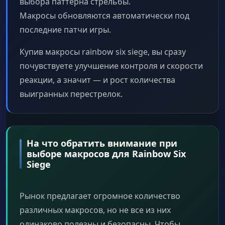
выбора паттерна стрельбы.
Макросы обновляются автоматически под
последние патчи игры.
Купив макросы rainbow six siege, вы сразу
почувствуете улучшение контроля и скорости
реакции, а значит — и рост количества
выигранных перестрелок.
На что обратить внимание при
выборе макросов для Rainbow Six
Siege
Рынок предлагает огромное количество
различных макросов, но не все из них
одинаково полезны и безопасны. Чтобы