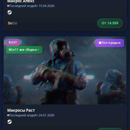
Макрос Апекс
Последний апдейт 15.04.2026
От
14.99
$
SU
RUST
Топ продаж
Win11 все сборки
Макросы Раст
Последний апдейт 24.01.2026