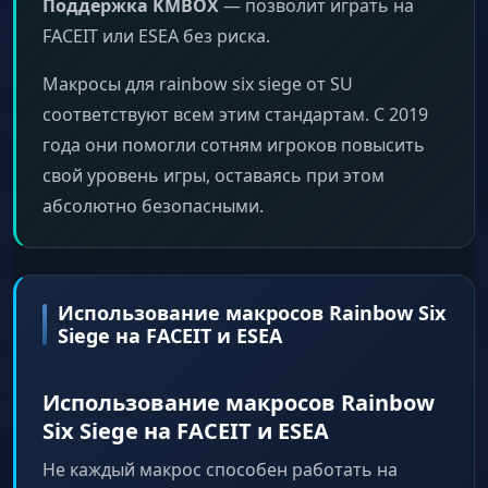
Поддержка KMBOX
— позволит играть на
FACEIT или ESEA без риска.
Макросы для rainbow six siege от SU
соответствуют всем этим стандартам. С 2019
года они помогли сотням игроков повысить
свой уровень игры, оставаясь при этом
абсолютно безопасными.
Использование макросов Rainbow Six
Siege на FACEIT и ESEA
Использование макросов Rainbow
Six Siege на FACEIT и ESEA
Не каждый макрос способен работать на