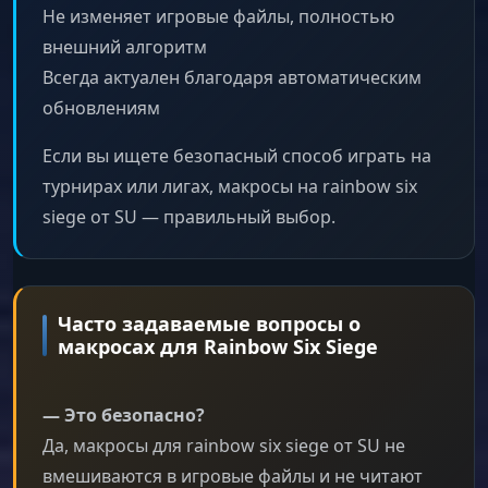
Не изменяет игровые файлы, полностью
внешний алгоритм
Всегда актуален благодаря автоматическим
обновлениям
Если вы ищете безопасный способ играть на
турнирах или лигах, макросы на rainbow six
siege от SU — правильный выбор.
Часто задаваемые вопросы о
макросах для Rainbow Six Siege
— Это безопасно?
Да, макросы для rainbow six siege от SU не
вмешиваются в игровые файлы и не читают