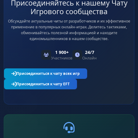
Присоединяйтесь к нашему Чату
Игрового сообщества
Обсуждайте актуальные читы от разработчиков и их эффективное
применение в популярных онлайн-играх. Делитесь тактиками,
обменивайтесь полезной информацией и находите
единомышленников в нашем сообществе.
1 900+
24/7
Участников
Онлайн
Присоединиться к чату всех игр
Присоединиться к чату EFT