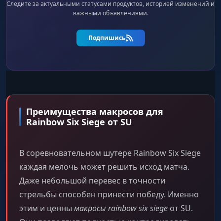
Следите за актуальными статусами продуктов, историей изменений и
важными объявлениями.
Подпишись
Преимущества макросов для
Rainbow Six Siege от SU
В соревновательном шутере Rainbow Six Siege
каждая мелочь может решить исход матча.
Даже небольшой перевес в точности
стрельбы способен принести победу. Именно
этим и ценны
макросы rainbow six siege
от SU.