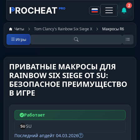
2
Читы
Tom Clancy's Rainbow Six Siege X
Макросы R6
Игры
ПРИВАТНЫЕ МАКРОСЫ ДЛЯ
RAINBOW SIX SIEGE ОТ SU:
БЕЗОПАСНОЕ ПРЕИМУЩЕСТВО
В ИГРЕ
Работает
SU
Последний апдейт 04.03.2026