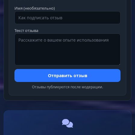
Имя (необязательно)
Текст отзыва
Отправить отзыв
Отзывы публикуются после модерации.