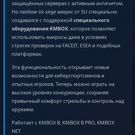
защищённых серверах с активным античитом.
Но
rainbow six siege макрос
от SU специально
создавался с поддержкой
специального
оборудования KMBOX
, которое позволяет
использовать макросы даже в условиях
строгих проверок на FACEIT, ESEA и подобных
платформах.
Эта функциональность открывает новые
возможности для киберспортсменов и
опытных игроков. Теперь можно играть на
высоких уровнях конкуренции, сохраняя
привычный комфорт стрельбы и контроль над
оружием.
Работает с KMBOX B, KMBOX B PRO, KMBOX
NET