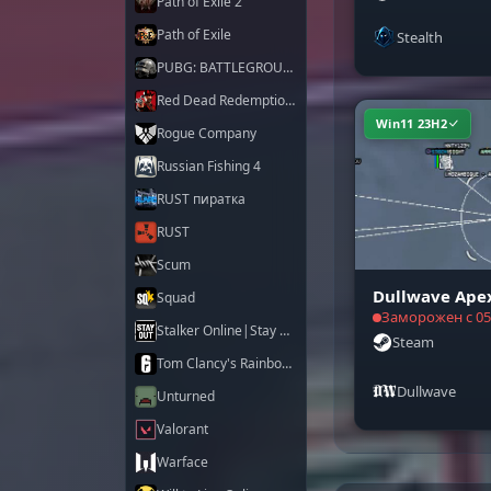
Path of Exile 2
Path of Exile
Stealth
PUBG: BATTLEGROUNDS
Red Dead Redemption 2
Win11 23H2
Rogue Company
Russian Fishing 4
RUST пиратка
RUST
Scum
Dullwave Ape
Squad
Заморожен с 05
Stalker Online|Stay Out
Steam
Tom Clancy's Rainbow Six Siege X
Dullwave
Unturned
Valorant
Warface