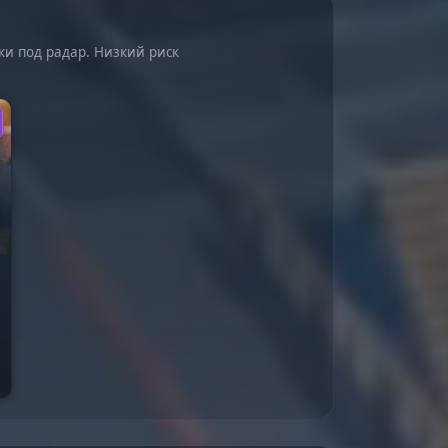
ки под радар. Низкий риск