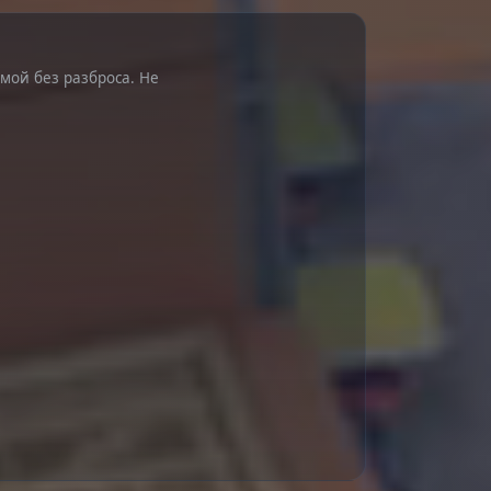
мой без разброса. Не