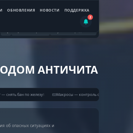
И
ОБНОВЛЕНИЯ
НОВОСТИ
ПОДДЕРЖКА
2
Все товары
Ручной порядок
БХОДОМ АНТИЧИТА
r — снять бан по железу
Макросы — контроль отдачи
1
1
ия об опасных ситуациях и