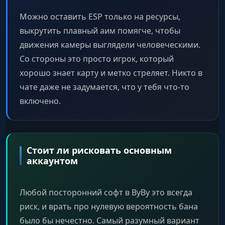
Можно оставить ESP только на ресурсы,
выкрутить плавный аим помягче, чтобы
движения камеры выглядели человеческими.
Со стороны это просто игрок, который
хорошо знает карту и метко стреляет. Никто в
чате даже не задумается, что у тебя что-то
включено.
Стоит ли рисковать основным
аккаунтом
Любой посторонний софт в ВуВу это всегда
риск, и врать про нулевую вероятность бана
было бы нечестно. Самый разумный вариант