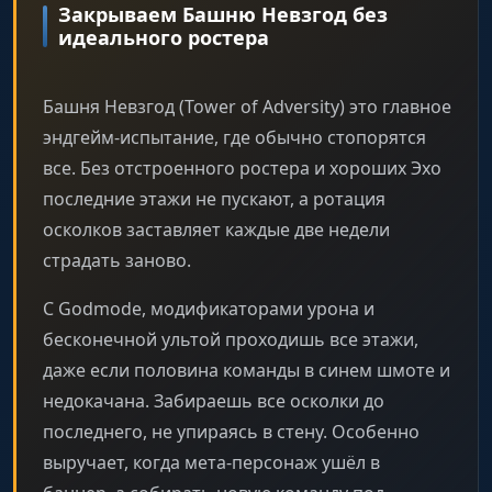
Закрываем Башню Невзгод без
идеального ростера
Башня Невзгод (Tower of Adversity) это главное
эндгейм-испытание, где обычно стопорятся
все. Без отстроенного ростера и хороших Эхо
последние этажи не пускают, а ротация
осколков заставляет каждые две недели
страдать заново.
С Godmode, модификаторами урона и
бесконечной ультой проходишь все этажи,
даже если половина команды в синем шмоте и
недокачана. Забираешь все осколки до
последнего, не упираясь в стену. Особенно
выручает, когда мета-персонаж ушёл в