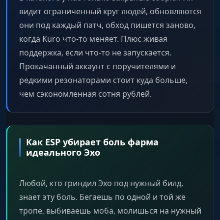
видит ограниченный круг людей, обновляются
они под каждый патч, обход пишется заново,
когда Kuro что-то меняет. Плюс живая
поддержка, если что-то не запускается.
Прокачанный аккаунт с поручителями и
редкими резонаторами стоит куда больше,
чем сэкономленная сотня рублей.
Как ESP убирает боль фарма
идеального Эхо
Любой, кто гриндил Эхо под нужный билд,
знает эту боль. Бегаешь по одной и той же
тропе, выбиваешь моба, молишься на нужный