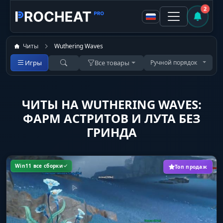
2
Читы
Wuthering Waves
Игры
Все товары
Ручной порядок
ЧИТЫ НА WUTHERING WAVES:
ФАРМ АСТРИТОВ И ЛУТА БЕЗ
ГРИНДА
Win11 все сборки
Топ продаж