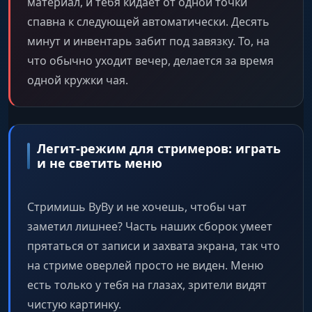
материал, и тебя кидает от одной точки
спавна к следующей автоматически. Десять
минут и инвентарь забит под завязку. То, на
что обычно уходит вечер, делается за время
одной кружки чая.
Легит-режим для стримеров: играть
и не светить меню
Стримишь ВуВу и не хочешь, чтобы чат
заметил лишнее? Часть наших сборок умеет
прятаться от записи и захвата экрана, так что
на стриме оверлей просто не виден. Меню
есть только у тебя на глазах, зрители видят
чистую картинку.