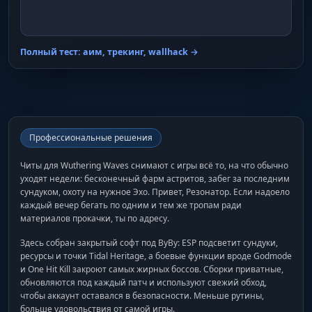
Полный тест: аим, трекинг, wallhack →
Профессиональные решения
Читы для Wuthering Waves снимают с игры всё то, на что обычно
уходят недели: бесконечный фарм астритов, забег за последним
сундуком, охоту на нужное Эхо. Привет, Резонатор. Если надоело
каждый вечер бегать по одним и тем же тропам ради
материалов прокачки, ты по адресу.
Здесь собран закрытый софт под ВуВу: ESP подсветит сундуки,
ресурсы и точки Tidal Heritage, а боевые функции вроде Godmode
и One Hit Kill закроют самых жирных боссов. Сборки приватные,
обновляются под каждый патч и используют свежий обход,
чтобы аккаунт оставался в безопасности. Меньше рутины,
больше удовольствия от самой игры.