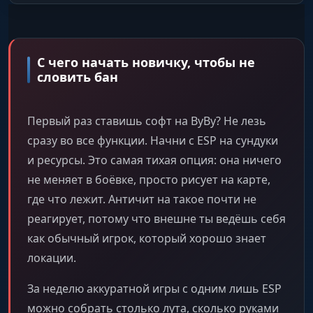
С чего начать новичку, чтобы не
словить бан
Первый раз ставишь софт на ВуВу? Не лезь
сразу во все функции. Начни с ESP на сундуки
и ресурсы. Это самая тихая опция: она ничего
не меняет в боёвке, просто рисует на карте,
где что лежит. Античит на такое почти не
реагирует, потому что внешне ты ведёшь себя
как обычный игрок, который хорошо знает
локации.
За неделю аккуратной игры с одним лишь ESP
можно собрать столько лута, сколько руками