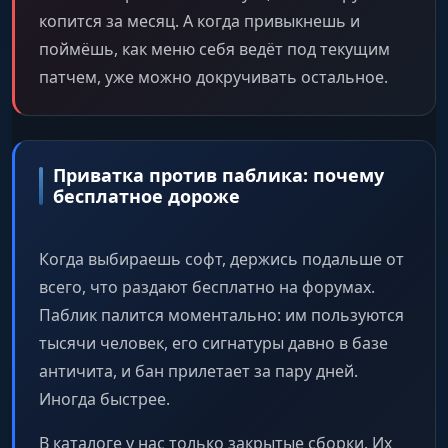
копится за месяц. А когда привыкнешь и
поймёшь, как меню себя ведёт под текущим
патчем, уже можно докручивать остальное.
Приватка против паблика: почему
бесплатное дороже
Когда выбираешь софт, держись подальше от
всего, что раздают бесплатно на форумах.
Паблик палится моментально: им пользуются
тысячи человек, его сигнатуры давно в базе
античита, и бан прилетает за пару дней.
Иногда быстрее.
В каталоге у нас только закрытые сборки. Их