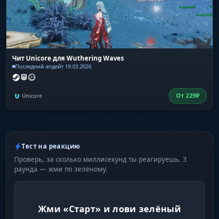
Чит Unicore для Wuthering Waves
Последний апдейт 19.03.2026
От
229
₽
Unicore
Тест на реакцию
Проверь, за сколько миллисекунд ты реагируешь. 3
раунда — жми по зелёному.
Жми «Старт» и лови зелёный