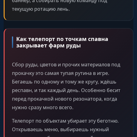
баннер, а собирать новую команду под
текущую ротацию лень.
Как телепорт по точкам спавна
закрывает фарм руды
Сбор руды, цветов и прочих материалов под
прокачку это самая тупая рутина в игре.
Бегаешь по одному и тому же кругу, ждёшь
респавн, и так каждый день. Особенно бесит
перед прокачкой нового резонатора, когда
нужно сразу много всего.
Телепорт по объектам убирает эту беготню.
Открываешь меню, выбираешь нужный