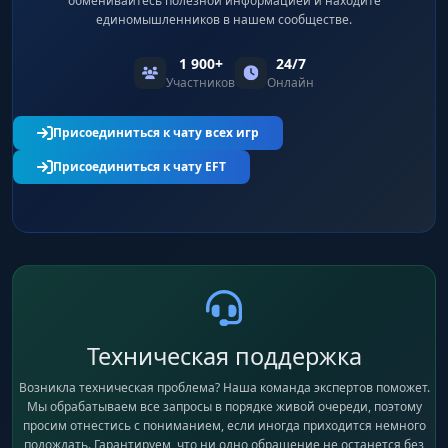
обменивайтесь полезной информацией и находите
единомышленников в нашем сообществе.
1 900+
24/7
Участников
Онлайн
Присоединиться к чату всех игр
Присоединиться к чату EFT
Техническая поддержка
Возникла техническая проблема? Наша команда экспертов поможет.
Мы обрабатываем все запросы в порядке живой очереди, поэтому
просим отнестись с пониманием, если иногда приходится немного
подождать. Гарантируем, что ни одно обращение не останется без