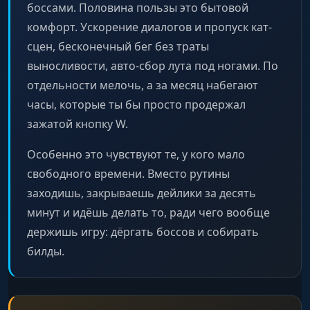
боссами. Половина пользы это бытовой
комфорт. Ускорение диалогов и пропуск кат-
сцен, бесконечный бег без траты
выносливости, авто-сбор лута под ногами. По
отдельности мелочь, а за месяц набегают
часы, которые ты бы просто продержал
зажатой кнопку W.
Особенно это чувствуют те, у кого мало
свободного времени. Вместо рутины
заходишь, закрываешь дейлики за десять
минут и идёшь делать то, ради чего вообще
держишь игру: дёргать боссов и собирать
билды.