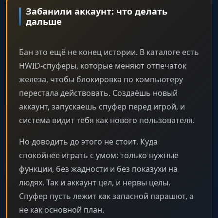
Забанили аккаунт: что делать
дальше
Бан это ещё не конец истории. В каталоге есть
HWID-спуферы, которые меняют отпечаток
железа, чтобы блокировка по компьютеру
перестала действовать. Создаёшь новый
аккаунт, запускаешь спуфер перед игрой, и
система видит тебя как нового пользователя.
Но доводить до этого не стоит. Куда
спокойнее играть с умом: только нужные
функции, без жадности и без показухи на
людях. Так и аккаунт цел, и нервы целы.
Спуфер пусть лежит как запасной парашют, а
не как основной план.