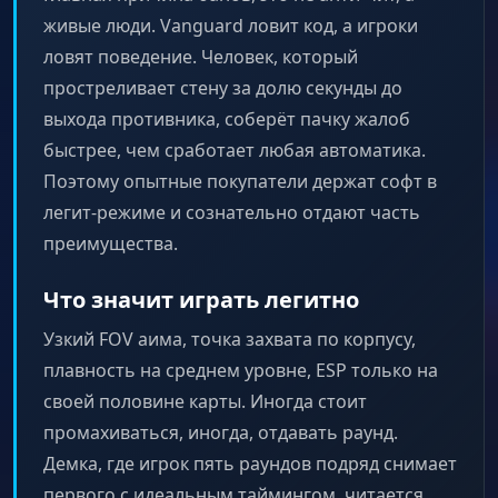
живые люди. Vanguard ловит код, а игроки
ловят поведение. Человек, который
простреливает стену за долю секунды до
выхода противника, соберёт пачку жалоб
быстрее, чем сработает любая автоматика.
Поэтому опытные покупатели держат софт в
легит-режиме и сознательно отдают часть
преимущества.
Что значит играть легитно
Узкий FOV аима, точка захвата по корпусу,
плавность на среднем уровне, ESP только на
своей половине карты. Иногда стоит
промахиваться, иногда, отдавать раунд.
Демка, где игрок пять раундов подряд снимает
первого с идеальным таймингом, читается