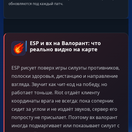
обновляются под каждый патч.
ESP и вх на Валорант: что
реально видно на карте
ESP рисует поверх игры силуэты противников,
полоски здоровья, дистанцию и направление
взгляда. Звучит как чит-код на победу, но
работает тоньше. Riot отдаёт клиенту
координаты врага не всегда: пока соперник
сидит за углом и не издаёт звуков, сервер его
попросту не присылает. Поэтому вх валорант
иногда подмаргивает или показывает силуэт с