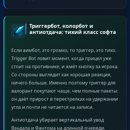
Триггербот, колорбот и
антиотдача: тихий класс софта
Если аимбот, это громко, то триггер, это тихо.
Trigger Bot ловит момент, когда прицел уже
стоит на противнике, и жмёт кнопку за игрока.
Со стороны выглядит как хорошая реакция,
ничего больше. Именно поэтому триггер для
валорант покупают чаще, чем полные пакеты:
он даёт прирост в перестрелках на удержании
угла и почти не читается на записи.
Антиотдача убирает вертикальный увод
Вэндала и Фантома на длинной очереди.