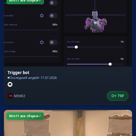
Win11 все сборки
Trigger bot
Последний апдейт 17.07.2026
От
79
₽
MEMEZ
Win11 все сборки