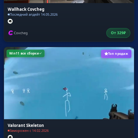
Wallhack Covcheg
Последний апдейт 14.05.2026
От
329
₽
Covcheg
Win11 все сборки
Топ продаж
Valorant Skeleton
Заморожен с 14.02.2026