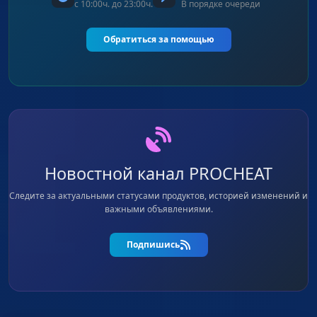
с 10:00ч. до 23:00ч.
В порядке очереди
Обратиться за помощью
Новостной канал PROCHEAT
Следите за актуальными статусами продуктов, историей изменений и
важными объявлениями.
Подпишись