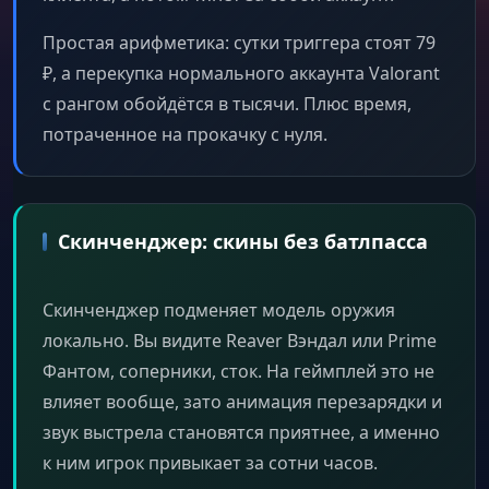
Простая арифметика: сутки триггера стоят 79
₽, а перекупка нормального аккаунта Valorant
с рангом обойдётся в тысячи. Плюс время,
потраченное на прокачку с нуля.
Скинченджер: скины без батлпасса
Скинченджер подменяет модель оружия
локально. Вы видите Reaver Вэндал или Prime
Фантом, соперники, сток. На геймплей это не
влияет вообще, зато анимация перезарядки и
звук выстрела становятся приятнее, а именно
к ним игрок привыкает за сотни часов.