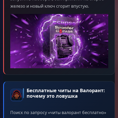
железо и новый ключ сгорит впустую.
Бесплатные читы на Валорант:
почему это ловушка
Поиск по запросу «читы валорант бесплатно»