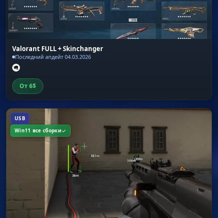
Valorant FULL + Skinchanger
Последний апдейт 04.03.2026
От
6
$
USB
Win11 все сборки