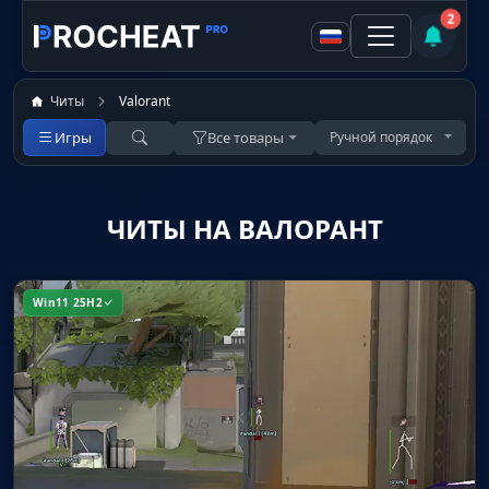
2
Читы
Valorant
Игры
Все товары
Ручной порядок
ЧИТЫ НА ВАЛОРАНТ
Win11 25H2