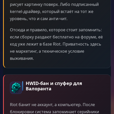
рисует картинку поверх. Либо подписанный
kernel-драйвер, который встаёт на тот же
уровень, что и сам анти-чит.
Отсюда и правило, которое стоит запомнить:
если сборку раздают бесплатно на форуме, её
код уже лежит в базе Riot. Приватность здесь
не маркетинг, а техническое условие
выживания.
HWID-бан и спуфер для
Валоранта
Riot банит не аккаунт, а компьютер. После
блокировки система запоминает серийники