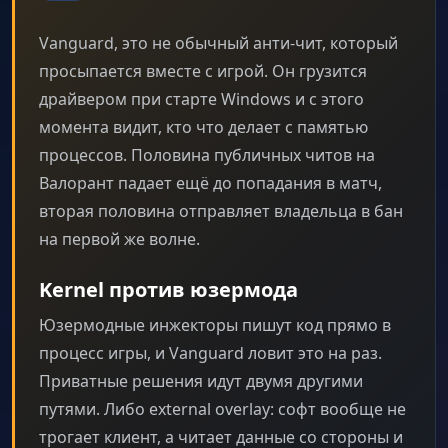
Vanguard, это не обычный анти-чит, который
просыпается вместе с игрой. Он грузится
драйвером при старте Windows и с этого
момента видит, кто что делает с памятью
процессов. Половина публичных читов на
Валорант падает ещё до попадания в матч,
вторая половина отправляет владельца в бан
на первой же волне.
Kernel против юзермода
Юзермодные инжекторы пишут код прямо в
процесс игры, и Vanguard ловит это на раз.
Приватные решения идут двумя другими
путями. Либо external overlay: софт вообще не
трогает клиент, а читает данные со стороны и