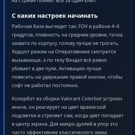
на стриме поймёт всё за один клип.
С каких настроек начинать
Рабочая база выглядит так: FOV в районе 4–6
градусов, плавность на среднем уровне, точка
захвата по корпусу, голову лучше не трогать.
Хедшот-режим на Оперативнике смотрится
вызывающе, а по телу Вэндал всё равно
убивает в две пули. Активацию лучше
повесить на удержание правой кнопки, чтобы
софт не работал постоянно.
Колорбот из сборки Valorant Colorbot устроен
иначе, он реагирует на цвет вражеской
подсветки и стреляет сам, когда цвет попадает
в центр экрана. Для микро-дуэлей в упор это
часто эффективнее классического аима.