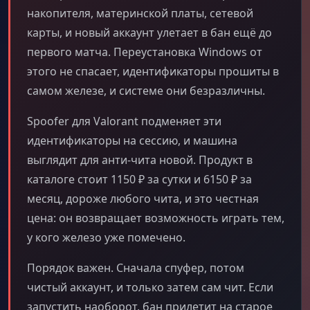
накопителя, материнской платы, сетевой
карты, и новый аккаунт улетает в бан ещё до
первого матча. Переустановка Windows от
этого не спасает, идентификаторы прошиты в
самом железе, и системе они безразличны.
Spoofer для Valorant подменяет эти
идентификаторы на сессию, и машина
выглядит для анти-чита новой. Продукт в
каталоге стоит 1150 ₽ за сутки и 6150 ₽ за
месяц, дороже любого чита, и это честная
цена: он возвращает возможность играть тем,
у кого железо уже помечено.
Порядок важен. Сначала спуфер, потом
чистый аккаунт, и только затем сам чит. Если
запустить наоборот, бан прилетит на старое