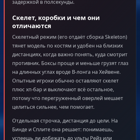
задержкой в полсекунды.
Скелет, коробки и чем они
отличаются
Скелетный режим (его отдаёт сборка Skeleton)
тянет модель по костям и удобен на близких
дистанциях, когда важно понять, куда смотрит
противник. Боксы проще и меньше грузят глаз
на длинных углах вроде B-лонга на Хейвене.
Опытные игроки обычно оставляют скелет
плюс хп-бар и выключают всё остальное,
потому что перегруженный оверлей мешает
целиться сильнее, чем помогает.
Отдельная строчка, дистанция до цели. На
Бинде и Сплите она решает: понимаешь,
успеешь ли добежать до ульты Рейз или