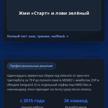
Жми «Старт» и лови зелёный
Полный тест: аим, трекинг, wallhack →
Профессиональные решения
Одиннадцать приватных сборок под Valorant: от простого
триггербота за 79 ₽ до полного пакета MEMEZ с аимботом, ESP и
обходом Vanguard. Есть отдельный спуфер под HWID-бан и
скинченджер. Ключ приходит на почту сразу после оплаты.
с 2015 года
26 команд
Начало работы
Разработчиков