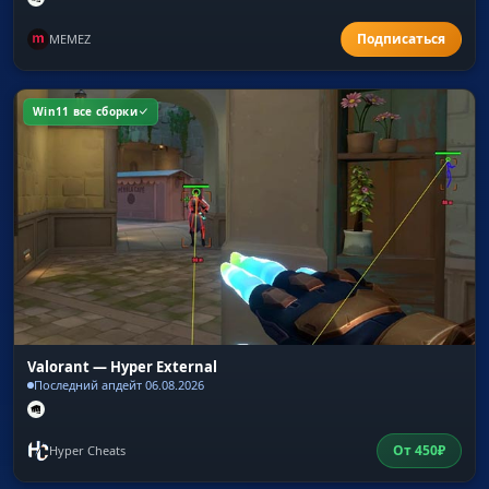
MEMEZ
Win11 все сборки
Valorant — Hyper External
Последний апдейт 06.08.2026
От
450
₽
Hyper Cheats