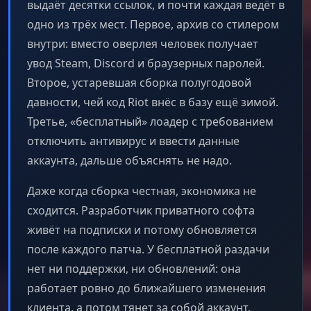
выдаёт десятки ссылок, и почти каждая ведёт в
одно из трёх мест. Первое, архив со стилером
внутри: вместо оверлея человек получает
увод Steam, Discord и браузерных паролей.
Второе, устаревшая сборка полугодовой
давности, чей код Riot внёс в базу ещё зимой.
Третье, «бесплатный» лоадер с требованием
отключить антивирус и ввести данные
аккаунта, дальше объяснять не надо.
Даже когда сборка честная, экономика не
сходится. Разработчик приватного софта
живёт на подписки и потому обновляется
после каждого патча. У бесплатной раздачи
нет ни поддержки, ни обновлений: она
работает ровно до ближайшего изменения
клиента, а потом тянет за собой аккаунт.