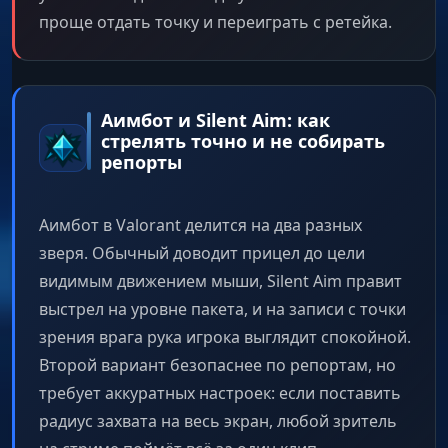
проще отдать точку и переиграть с ретейка.
Аимбот и Silent Aim: как
стрелять точно и не собирать
репорты
Аимбот в Valorant делится на два разных
зверя. Обычный доводит прицел до цели
видимым движением мыши, Silent Aim правит
выстрел на уровне пакета, и на записи с точки
зрения врага рука игрока выглядит спокойной.
Второй вариант безопаснее по репортам, но
требует аккуратных настроек: если поставить
радиус захвата на весь экран, любой зритель