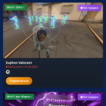
Win11 25H2
Топ продаж
Euphon Valorant
Заморожен с 01.06.2026
Win11 все сборки
Топ продаж