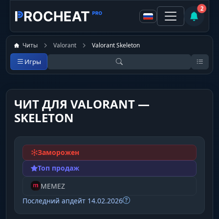
2
Читы
Valorant
Valorant Skeleton
Игры
ЧИТ ДЛЯ VALORANT —
SKELETON
Заморожен
Топ продаж
MEMEZ
Последний апдейт 14.02.2026