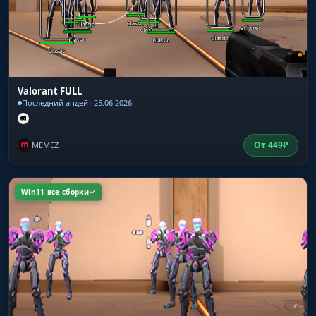
Valorant FULL
Последний апдейт 25.06.2026
От
449
₽
MEMEZ
Win11 все сборки