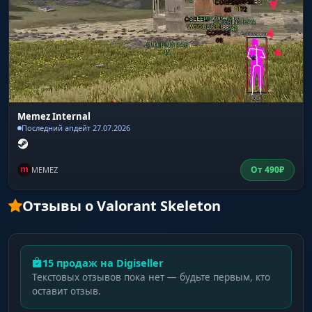
Memez Internal
Последний апдейт 27.07.2026
От
490
₽
MEMEZ
Отзывы о Valorant Skeleton
15 продаж на Digiseller
Текстовых отзывов пока нет — будьте первым, кто
оставит отзыв.