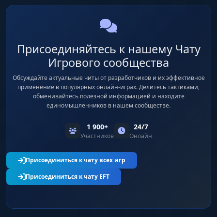
Присоединяйтесь к нашему Чату
Игрового сообщества
Обсуждайте актуальные читы от разработчиков и их эффективное
применение в популярных онлайн-играх. Делитесь тактиками,
обменивайтесь полезной информацией и находите
единомышленников в нашем сообществе.
1 900+
24/7
Участников
Онлайн
Присоединиться к чату всех игр
Присоединиться к чату EFT