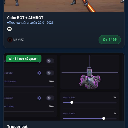
ColorBOT + AIMBOT
Последний апдейт 22.01.2026
От
149
₽
MEMEZ
Win11 все сборки
Trigger bot