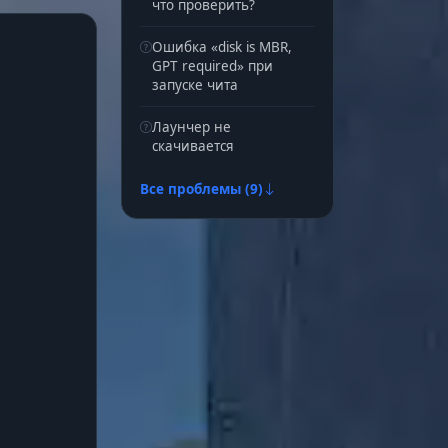
что проверить?
Ошибка «disk is MBR,
GPT required» при
запуске чита
Лаунчер не
скачивается
Все проблемы (9)