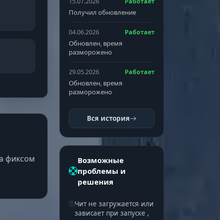
15.07.2026
Работает
Получил обновление
04.06.2026
Работает
Обновлен, время
разморожено
29.05.2026
Работает
Обновлен, время
разморожено
Вся история
за фиксом
Возможные
проблемы и
решения
Чит не загружается или
зависает при запуске ,