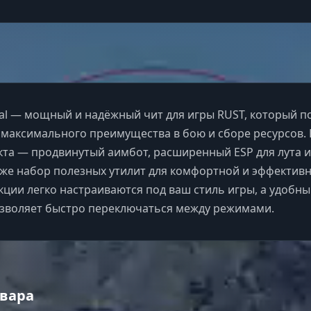
al — мощный и надёжный чит для игры RUST, который 
 максимального преимущества в бою и сборе ресурсов. 
кта — продвинутый аимбот, расширенный ESP для лута и
акже набор полезных утилит для комфортной и эффектив
кции легко настраиваются под ваш стиль игры, а удобн
зволяет быстро переключаться между режимами.
вара