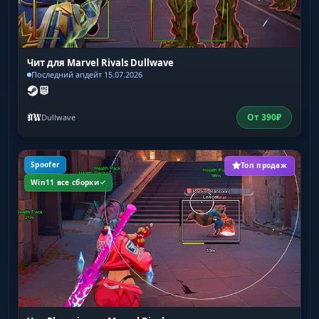
Чит для Marvel Rivals Dullwave
Последний апдейт 15.07.2026
От
390
₽
Dullwave
Spoofer
Топ продаж
Win11 все сборки