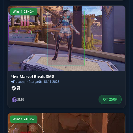
Win11 23H2
Чит Marvel Rivals SMG
Последний апдейт 18.11.2025
От
250
₽
SMG
Win11 24H2