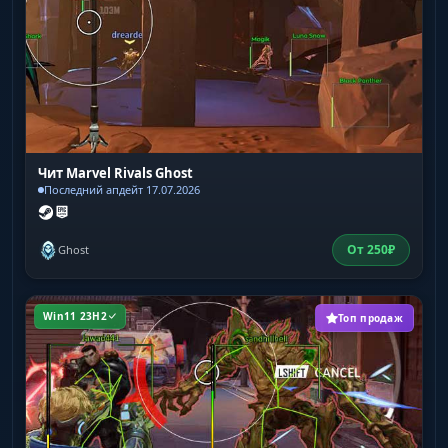
Чит Marvel Rivals Ghost
Последний апдейт 17.07.2026
От
250
₽
Ghost
Win11 23H2
Топ продаж