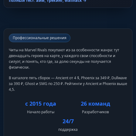
Полный тест: аим, трекинг, wallhack →
Профессиональные решения
Читы на Marvel Rivals покупают из-за особенности жанра: тут
двенадцать героев на карте, у каждого свои способности и
силуэт, и понять, кто где, за долю секунды не получается
физически.
В каталоге пять сборок — Ancient от 4 $, Phoenix за 349 ₽, Dullwave
за 390 ₽, Ghost и SMG по 250 ₽. Рейтинги у Ancient и Phoenix выше
4,5.
с 2015 года
26 команд
Начало работы
Разработчиков
24/7
поддержка