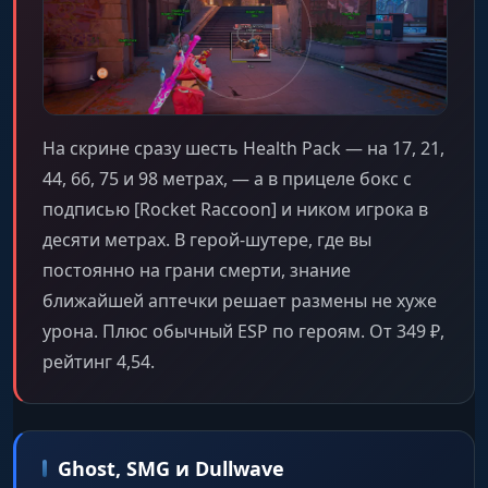
На скрине сразу шесть Health Pack — на 17, 21,
44, 66, 75 и 98 метрах, — а в прицеле бокс с
подписью [Rocket Raccoon] и ником игрока в
десяти метрах. В герой-шутере, где вы
постоянно на грани смерти, знание
ближайшей аптечки решает размены не хуже
урона. Плюс обычный ESP по героям. От 349 ₽,
рейтинг 4,54.
Ghost, SMG и Dullwave