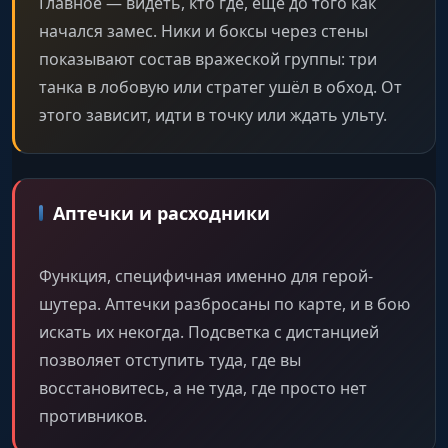
Главное — видеть, кто где, ещё до того как
начался замес. Ники и боксы через стены
показывают состав вражеской группы: три
танка в лобовую или стратег ушёл в обход. От
этого зависит, идти в точку или ждать ульту.
Аптечки и расходники
Функция, специфичная именно для герой-
шутера. Аптечки разбросаны по карте, и в бою
искать их некогда. Подсветка с дистанцией
позволяет отступить туда, где вы
восстановитесь, а не туда, где просто нет
противников.