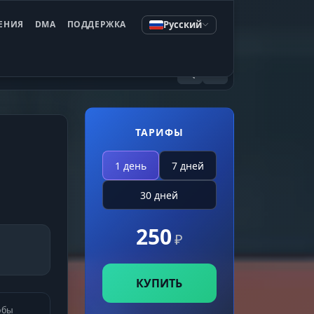
Русский
ЕНИЯ
DMA
ПОДДЕРЖКА
ТАРИФЫ
1 день
7 дней
30 дней
250
₽
КУПИТЬ
обы