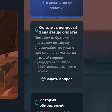
Что делать после
оплаты?
Остались вопросы?
Задайте до оплаты
Поможем выбрать чит и
подскажем по запуску.
Спрашивайте что угодно
ещё до оплаты, мы всегда
на вашей стороне.
Поддержка с 10:00 до
22:00, иногда отвечаем и
ночью
Задать вопрос
История
обновлений