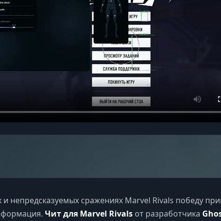
 и непредсказуемых сражениях Marvel Rivals победу при
нформация.
Чит для Marvel Rivals
от разработчика
Gho