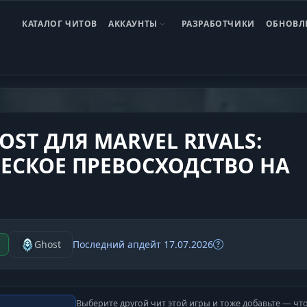
КАТАЛОГ ЧИТОВ
АККАУНТЫ
РАЗРАБОТЧИКИ
ОБНОВЛ
el Rivals
Чит Marvel Rivals Ghost
OST ДЛЯ MARVEL RIVALS:
ЕСКОЕ ПРЕВОСХОДСТВО НА
Ghost
Последний апдейт 17.07.2026
Выберите другой чит этой игры и тоже добавьте — чт