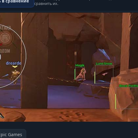
 в сравнение
сравнить их.
Epic Games