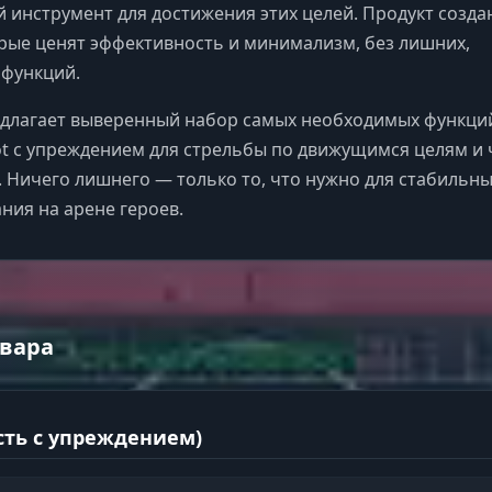
 инструмент для достижения этих целей. Продукт созда
орые ценят эффективность и минимализм, без лишних,
функций.
едлагает выверенный набор самых необходимых функци
t с упреждением для стрельбы по движущимся целям и 
. Ничего лишнего — только то, что нужно для стабильн
ния на арене героев.
вара
сть с упреждением)