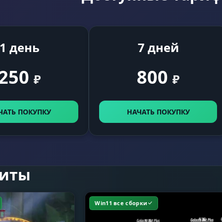
1 день
7 дней
250
800
₽
₽
ЧАТЬ ПОКУПКУ
НАЧАТЬ ПОКУПКУ
читы
Win11 все сборки