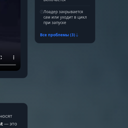
Лоадер закрывается
сам или уходит в цикл
при запуске
Все проблемы (3)
носят
st
— это