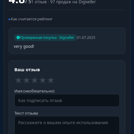
/ 5
1 отзыв · 97 продаж на Digiseller
Как считается рейтинг
Проверенная покупка · Digiseller
01.07.2025
very good!
Ваш отзыв
★
★
★
★
★
Имя (необязательно)
Текст отзыва