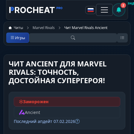
Покупатель
Рекоменд
2
Читы
Marvel Rivals
Чит Marvel Rivals Ancient
Игры
ЧИТ ANCIENT ДЛЯ MARVEL
RIVALS: ТОЧНОСТЬ,
ДОСТОЙНАЯ СУПЕРГЕРОЯ!
Заморожен
Ancient
Последний апдейт 07.02.2026