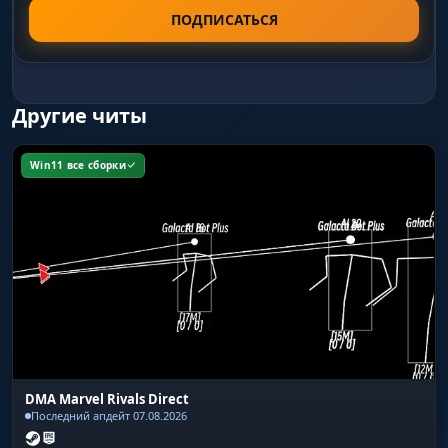
готовыми конфигами с тиммейтами, чтобы
ПОДПИСАТЬСЯ
вся пачка играла на одном уровне комфорта.
Другие читы
Win11 все сборки
DMA Marvel Rivals Direct
Последний апдейт 07.08.2026