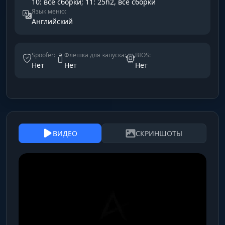
10: все сборки; 11: 25h2, все сборки
Язык меню:
Английский
Spoofer:
Флешка для запуска:
BIOS:
Нет
Нет
Нет
ВИДЕО
СКРИНШОТЫ