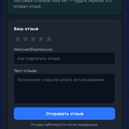
Текстовых отзывов пока нет — будьте первым, кто
оставит отзыв.
Ваш отзыв
★
★
★
★
★
Имя (необязательно)
Текст отзыва
Отправить отзыв
Отзывы публикуются после модерации.