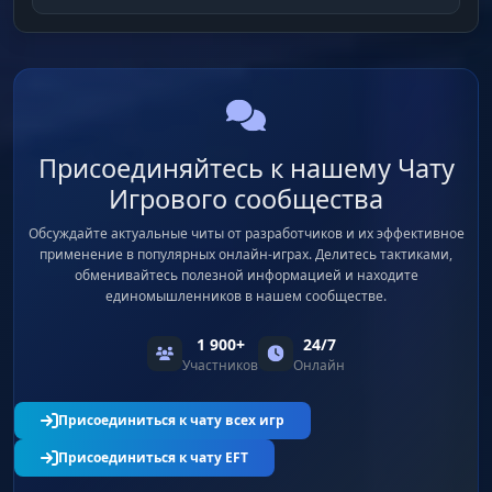
Присоединяйтесь к нашему Чату
Игрового сообщества
Обсуждайте актуальные читы от разработчиков и их эффективное
применение в популярных онлайн-играх. Делитесь тактиками,
обменивайтесь полезной информацией и находите
единомышленников в нашем сообществе.
1 900+
24/7
Участников
Онлайн
Присоединиться к чату всех игр
Присоединиться к чату EFT