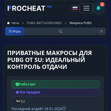
2
Читы
PUBG: BATTLEGROUNDS
Макросы PUBG
Игры
ПРИВАТНЫЕ МАКРОСЫ ДЛЯ
PUBG ОТ SU: ИДЕАЛЬНЫЙ
КОНТРОЛЬ ОТДАЧИ
Работает
Топ продаж
SU
Последний апдейт 26.01.2026