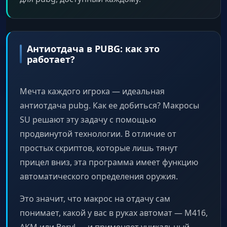
Антиотдача в PUBG: как это
работает?
Мечта каждого игрока — идеальная
антиотдача pubg. Как ее добиться? Макросы
SU решают эту задачу с помощью
продвинутой технологии. В отличие от
простых скриптов, которые лишь тянут
прицел вниз, эта программа имеет функцию
автоматического определения оружия.
Это значит, что макрос на отдачу сам
понимает, какой у вас в руках автомат — M416,
AKM или Beryl — и применяет уникальный,