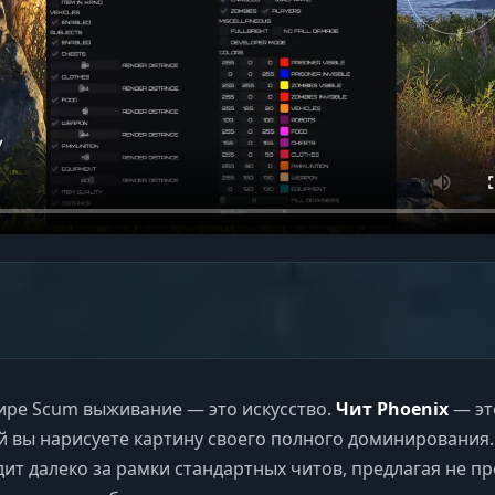
ире Scum выживание — это искусство.
Чит Phoenix
— эт
ой вы нарисуете картину своего полного доминирования.
ит далеко за рамки стандартных читов, предлагая не п