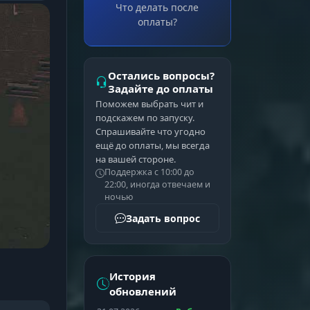
Что делать после
оплаты?
Остались вопросы?
Задайте до оплаты
Поможем выбрать чит и
подскажем по запуску.
Спрашивайте что угодно
ещё до оплаты, мы всегда
на вашей стороне.
Поддержка с 10:00 до
22:00, иногда отвечаем и
ночью
Задать вопрос
История
обновлений