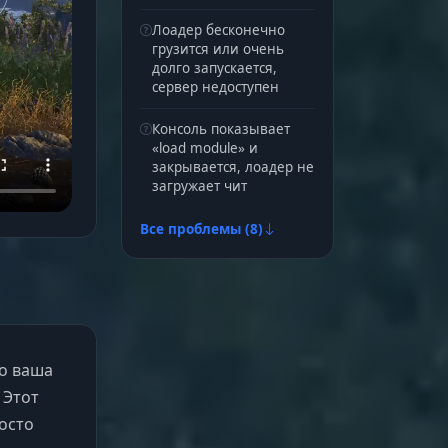
Лоадер бесконечно
грузится или очень
долго запускается,
сервер недоступен
Консоль показывает
«load module» и
закрывается, лоадер не
загружает чит
Все проблемы (8)
о ваша
 Этот
росто