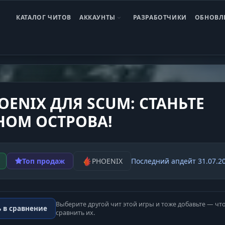
ль
ль
ль
КАТАЛОГ ЧИТОВ
АККАУНТЫ
РАЗРАБОТЧИКИ
ОБНОВЛ
m
Scum Phoenix
OENIX ДЛЯ SCUM: СТАНЬТЕ
НОМ ОСТРОВА!
Топ продаж
PHOENIX
Последний апдейт 31.07.2
Выберите другой чит этой игры и тоже добавьте — чт
 в сравнение
сравнить их.