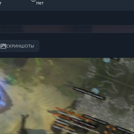
т
Нет
СКРИНШОТЫ