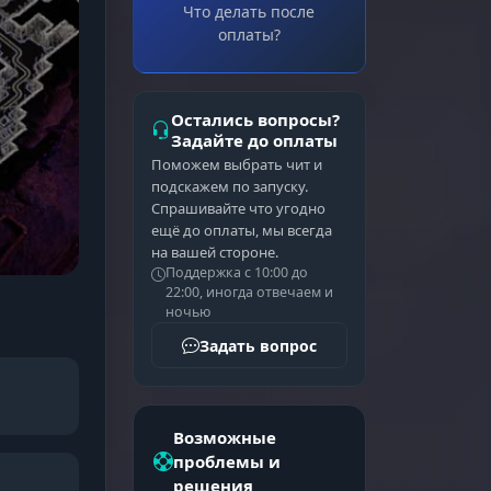
Что делать после
оплаты?
Остались вопросы?
Задайте до оплаты
Поможем выбрать чит и
подскажем по запуску.
Спрашивайте что угодно
ещё до оплаты, мы всегда
на вашей стороне.
Поддержка с 10:00 до
22:00, иногда отвечаем и
ночью
Задать вопрос
Возможные
проблемы и
решения