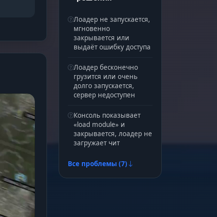
Лоадер не запускается,
мгновенно
закрывается или
выдаёт ошибку доступа
Лоадер бесконечно
грузится или очень
долго запускается,
сервер недоступен
Консоль показывает
«load module» и
закрывается, лоадер не
загружает чит
Все проблемы (7)