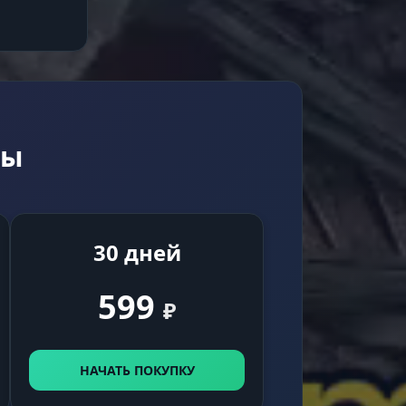
й
фы
30 дней
599
₽
НАЧАТЬ ПОКУПКУ