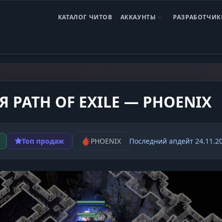
КАТАЛОГ ЧИТОВ
АККАУНТЫ
РАЗРАБОТЧИК
of Exile
Path of Exile Phoenix
Я PATH OF EXILE — PHOENIX
Топ продаж
PHOENIX
Последний апдейт 24.11.2