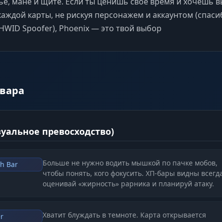
ье, мане и щите. Если ты ценишь свое время и хочешь 
каждой карты, не рискуя персонажем и аккаунтом (спаси
HWID Spoofer), Phoenix — это твой выбор
вара
изуальное превосходство)
Больше не нужно водить мышкой по пачке мобов,
th Bar
чтобы понять, кого фокусить. ХП-бары видны всегд
оценивай «жирность» рарника и планируй атаку.
Хватит блуждать в темноте. Карта открывается
r