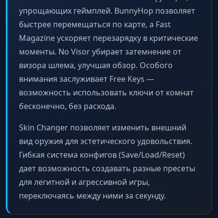
упрощающих геймплей. BunnyHop позволяет
быстрее перемещаться по карте, а Fast
Magazine ускоряет перезарядку в критические
моменты. No Visor убирает затемнение от
визора шлема, улучшая обзор. Особого
внимания заслуживает Free Keys —
возможность использовать ключи от комнат
бесконечно, без расхода.
Skin Changer позволяет изменить внешний
вид оружия для эстетического удовольствия.
Гибкая система конфигов (Save/Load/Reset)
дает возможность создавать разные пресеты
для легитной и агрессивной игры,
переключаясь между ними за секунду.