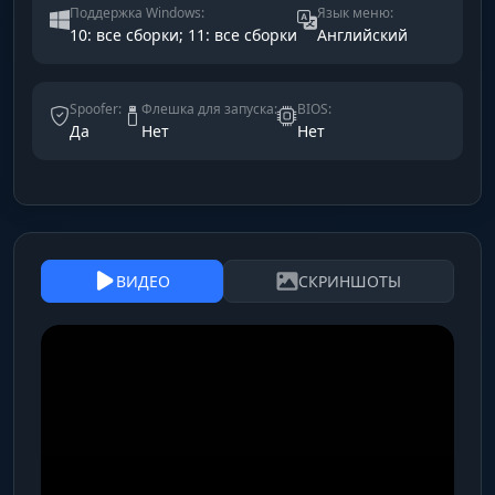
Поддержка Windows:
Язык меню:
10: все сборки; 11: все сборки
Английский
Spoofer:
Флешка для запуска:
BIOS:
Да
Нет
Нет
ВИДЕО
СКРИНШОТЫ