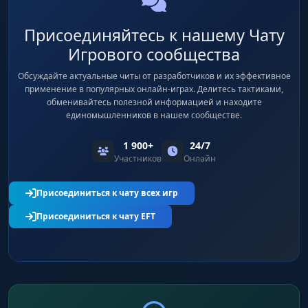
Присоединяйтесь к нашему Чату
Игрового сообщества
Обсуждайте актуальные читы от разработчиков и их эффективное
применение в популярных онлайн-играх. Делитесь тактиками,
обменивайтесь полезной информацией и находите
единомышленников в нашем сообществе.
1 900+
24/7
Участников
Онлайн
Присоединиться к чату всех игр
Присоединиться к чату EFT