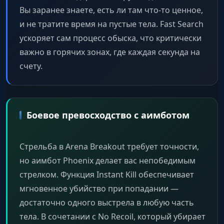
Вы заранее знаете, есть ли там что-то ценное,
и не тратите время на пустые тела. Fast Search
ускоряет сам процесс обыска, что критически
важно в горячих зонах, где каждая секунда на
счету.
Боевое превосходство с аимботом
Стрельба в Arena Breakout требует точности,
но аимбот Phoenix делает вас непобедимым
стрелком. Функция Instant Kill обеспечивает
мгновенное убийство при попадании —
достаточно одного выстрела в любую часть
тела. В сочетании с No Recoil, который убирает