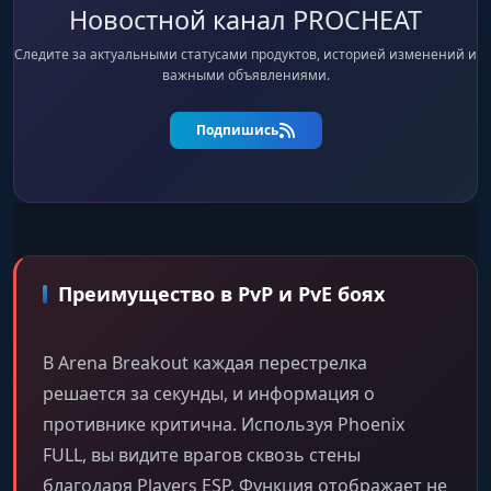
Новостной канал PROCHEAT
Следите за актуальными статусами продуктов, историей изменений и
важными объявлениями.
Подпишись
Преимущество в PvP и PvE боях
В Arena Breakout каждая перестрелка
решается за секунды, и информация о
противнике критична. Используя Phoenix
FULL, вы видите врагов сквозь стены
благодаря Players ESP. Функция отображает не