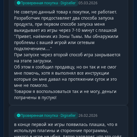
Проверенная покупка · Digiseller
05.03.2026
Не советую данный товар к покупки, не работает.
Разработчик предоставляет два способа запуска
продукта, при первом способе запуска меня
выкидывает из игры через 7-10 минут с плашкой
"Привет, наёмник из Зоны Тьмы. Мы обнаружили
проблемы с вашей игрой или сетевым
подключением...."
При запуске через второй способ игра закрывается
на этапе загрузки.
Об этом я сообщил продавцу, но он так и не смог
мне помочь, хотя я выполнял все инструкции
которые он мне давал на протяжении суток и это
мне не помогло.
Товаром я воспользоваться так и не могу, деньги
потрачены в пустую!
Проверенная покупка · Digiseller
26.02.2026
в конце первой же игры появилась плашка, что я
использую плагины и сторонние программы,
никого в игре не убил. Автор заявляет, что это софт