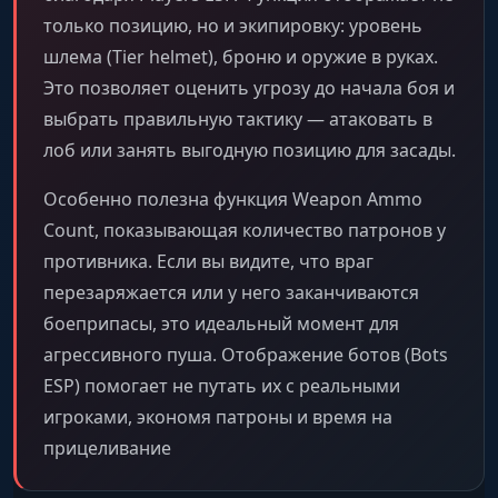
только позицию, но и экипировку: уровень
шлема (Tier helmet), броню и оружие в руках.
Это позволяет оценить угрозу до начала боя и
выбрать правильную тактику — атаковать в
лоб или занять выгодную позицию для засады.
Особенно полезна функция Weapon Ammo
Count, показывающая количество патронов у
противника. Если вы видите, что враг
перезаряжается или у него заканчиваются
боеприпасы, это идеальный момент для
агрессивного пуша. Отображение ботов (Bots
ESP) помогает не путать их с реальными
игроками, экономя патроны и время на
прицеливание