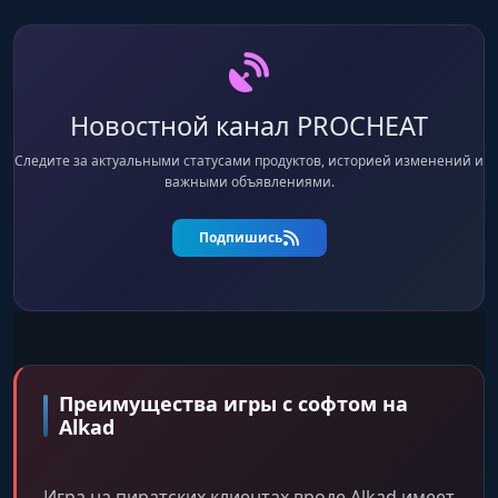
Новостной канал PROCHEAT
Следите за актуальными статусами продуктов, историей изменений и
важными объявлениями.
Подпишись
Преимущества игры с софтом на
Alkad
Игра на пиратских клиентах вроде Alkad имеет