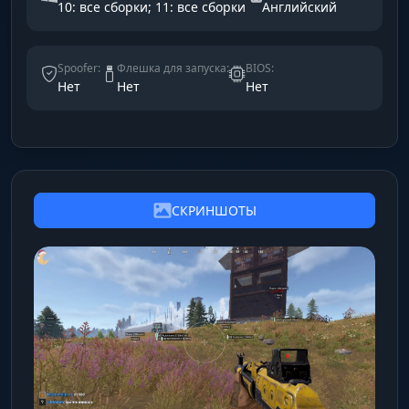
10: все сборки; 11: все сборки
Английский
Spoofer:
Флешка для запуска:
BIOS:
Нет
Нет
Нет
СКРИНШОТЫ