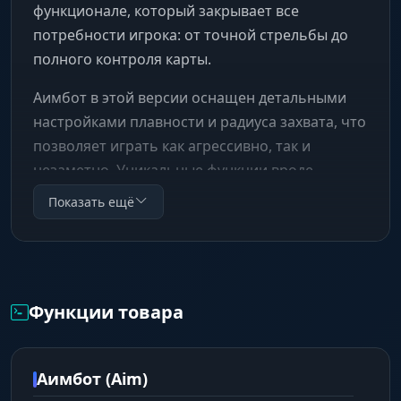
функционале, который закрывает все
потребности игрока: от точной стрельбы до
полного контроля карты.
Аимбот в этой версии оснащен детальными
настройками плавности и радиуса захвата, что
позволяет играть как агрессивно, так и
незаметно. Уникальные функции вроде
моментального выстрела из Eoka или
Показать ещё
автоматической стрельбы из пистолетов дают
огромное преимущество в ближнем бою.
Визуальная часть чита (ESP) подсвечивает не
только противников и спящих игроков, но и
Функции товара
ценные ресурсы, ящики, тайники и даже руду.
Встроенный радар и ночное видение делают
геймплей комфортным в любое время
Аимбот (Aim)
игровых суток, а гибкая настройка цветов