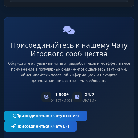
Присоединяйтесь к нашему Чату
Игрового сообщества
Обсуждайте актуальные читы от разработчиков и их эффективное
применение в популярных онлайн-играх. Делитесь тактиками,
обменивайтесь полезной информацией и находите
единомышленников в нашем сообществе.
1 900+
24/7
Участников
Онлайн
Присоединиться к чату всех игр
Присоединиться к чату EFT