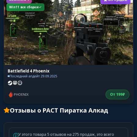
Win11 все сборки
Battlefield 4 Phoenix
Последний апдейт 29.09.2025
От
199
₽
PHOENIX
Отзывы о РАСТ Пиратка Алкад
У этого товара 5 отзывов на 275 продаж, это всего