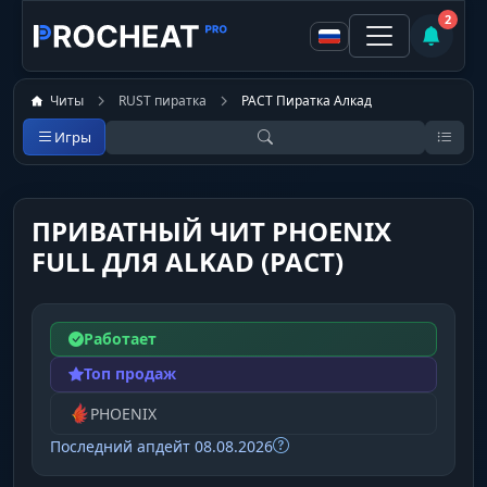
2
Читы
RUST пиратка
РАСТ Пиратка Алкад
Игры
ПРИВАТНЫЙ ЧИТ PHOENIX
FULL ДЛЯ ALKAD (РАСТ)
Работает
Топ продаж
PHOENIX
Последний апдейт 08.08.2026