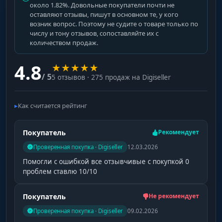
около 1.82%. Довольные покупатели почти не
оставляют отзывы, пишут в основном те, у кого
возник вопрос. Поэтому не судите о товаре только по
числу и тону отзывов, сопоставляйте их с
количеством продаж.
4.8
★
★
★
★
★
/ 5
5 отзывов · 275 продаж на Digiseller
Как считается рейтинг
Покупатель
Рекомендует
Проверенная покупка · Digiseller
12.03.2026
Помогли с ошибкой все отзывчивые с покупкой 0
проблем ставлю 10/10
Покупатель
Не рекомендует
Проверенная покупка · Digiseller
09.02.2026