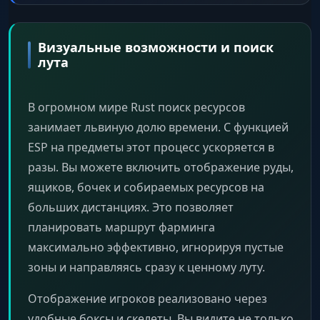
Визуальные возможности и поиск
лута
В огромном мире Rust поиск ресурсов
занимает львиную долю времени. С функцией
ESP на предметы этот процесс ускоряется в
разы. Вы можете включить отображение руды,
ящиков, бочек и собираемых ресурсов на
больших дистанциях. Это позволяет
планировать маршрут фарминга
максимально эффективно, игнорируя пустые
зоны и направляясь сразу к ценному луту.
Отображение игроков реализовано через
удобные боксы и скелеты. Вы видите не только