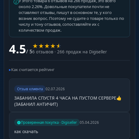
У этого товара 6 отзывов на 266 продаж, это всего
около 2.26%. Довольные покупатели почти не
оставляют отзывы, пишут в основном те, у кого
возник вопрос. Поэтому не судите о товаре только по
числу и тону отзывов, сопоставляйте их с
количеством продаж.
4.5
★
★
★
★
★
/ 5
6 отзывов · 266 продаж на Digiseller
Как считается рейтинг
Отзыв клиента
02.07.2026
ЗАБАНИЛА СПУСТЯ 4 ЧАСА НА ПУСТОМ СЕРВЕРЕ👍
(ЗАБАНИЛ АНТИЧИТ)
Проверенная покупка · Digiseller
05.04.2026
как скачать