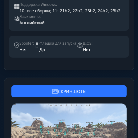
Поддержка Windows:
10: все сборки; 11: 21h2, 22h2, 23h2, 24h2, 25h2
Язык меню:
Английский
Spoofer:
Флешка для запуска:
BIOS:
Нет
Да
Нет
СКРИНШОТЫ