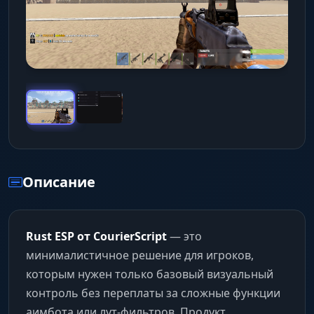
Описание
Rust ESP от CourierScript
— это
минималистичное решение для игроков,
которым нужен только базовый визуальный
контроль без переплаты за сложные функции
аимбота или лут-фильтров. Продукт