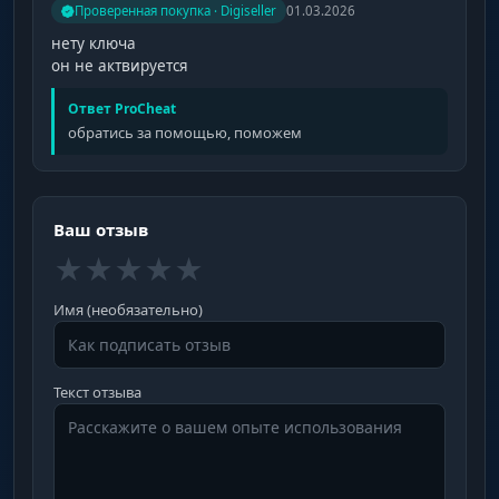
Проверенная покупка · Digiseller
01.03.2026
нету ключа
он не актвируется
Ответ ProCheat
обратись за помощью, поможем
Ваш отзыв
★
★
★
★
★
Имя (необязательно)
Текст отзыва