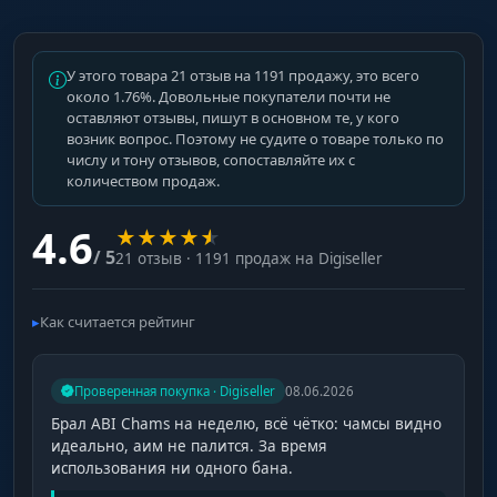
У этого товара 21 отзыв на 1191 продажу, это всего
около 1.76%. Довольные покупатели почти не
оставляют отзывы, пишут в основном те, у кого
возник вопрос. Поэтому не судите о товаре только по
числу и тону отзывов, сопоставляйте их с
количеством продаж.
4.6
★
★
★
★
★
/ 5
21 отзыв · 1191 продаж на Digiseller
Как считается рейтинг
Проверенная покупка · Digiseller
08.06.2026
Брал ABI Chams на неделю, всё чётко: чамсы видно
идеально, аим не палится. За время
использования ни одного бана.