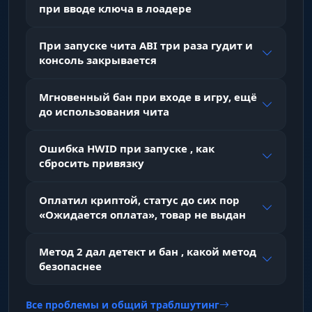
при вводе ключа в лоадере
При запуске чита ABI три раза гудит и
консоль закрывается
Мгновенный бан при входе в игру, ещё
до использования чита
Ошибка HWID при запуске , как
сбросить привязку
Оплатил криптой, статус до сих пор
«Ожидается оплата», товар не выдан
Метод 2 дал детект и бан , какой метод
безопаснее
Все проблемы и общий траблшутинг