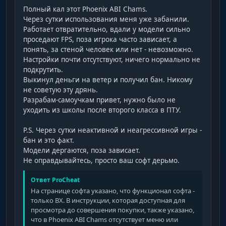
Полный кал этот Phoenix ABI Chams.
Через сутки использования меня уже забанили.
Работает отвратительно, вдали у модели сильно
проседают FPS, поза игрока часто зависает, а
понять, за стеной человек или нет - невозможно.
Настройки почти отсутствуют, ничего нормально не
подкрутить.
Выкинул деньги на ветер и получил бан. Никому
не советую эту дрянь.
Разрабам-самоучкам привет, нужно было не
уходить из школы после второго класса в ПТУ.
P.S. Через сутки неактивной и неагрессивной игры -
бан и это факт.
Модели дергаются, поза зависает.
Не оправдывайтесь, просто ваш софт дерьмо.
Ответ ProCheat
На странице софта указано, что функционал софта -
только ВХ. В инструкции, которая доступная для
просмотра до совершения покупки, также указано,
что в Phoenix ABI Chams отсутствует меню или