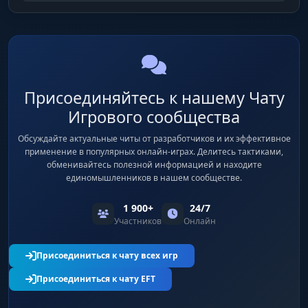
Присоединяйтесь к нашему Чату
Игрового сообщества
Обсуждайте актуальные читы от разработчиков и их эффективное
применение в популярных онлайн-играх. Делитесь тактиками,
обменивайтесь полезной информацией и находите
единомышленников в нашем сообществе.
1 900+
24/7
Участников
Онлайн
Присоединиться к чату всех игр
Присоединиться к чату EFT