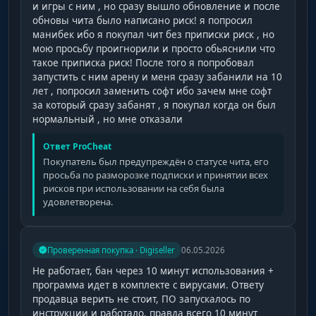
и игры с ним , но сразу вышло обновление и после
обновы чита было написано риск! я попросил
манибек ибо я покупал чит без приписки риск , но
мою просьбу проигнорили и просто обьяснили что
такое приписка риск! После того я попробовал
запустить с ним арену и меня сразу забанили на 10
лет , попросил заменить софт ибо зачем мне софт
за который сразу забанят , я покупал когда он был
нормальный , но мне отказали
Ответ ProCheat
Покупатель был предупреждён о статусе чита, его
просьба по разморозке подписки и принятии всех
рисков при использовании на себя была
удовлетворена.
Проверенная покупка · Digiseller
06.05.2026
Не работает, бан через 10 минут использования +
программа идет в комплекте с вирусами. Ответу
продавца верить не стоит, ПО запускалось по
инструкции и работало, правда всего 10 минут