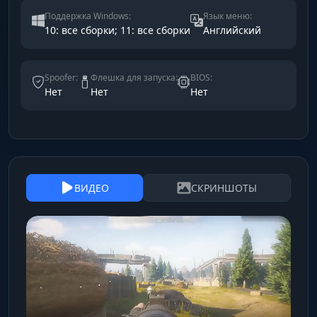
Поддержка Windows:
Язык меню:
10: все сборки; 11: все сборки
Английский
Spoofer:
Флешка для запуска:
BIOS:
Нет
Нет
Нет
ВИДЕО
СКРИНШОТЫ