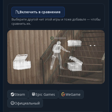
Включить в сравнение
Выберите другой чит этой игры и тоже добавьте — чтобы
сравнить их.
Steam
Epic Games
WeGame
Официальный