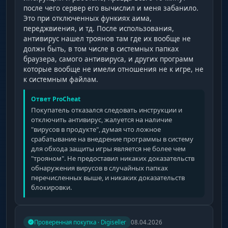
после чего сервер его вычислил и меня забанило.
Это при отключенных функиях аима,
переджвиения, и тд. После использования,
антивирус нашел троянов там где их вообще не
должн быть, в том числе в системных папках
браузера, самого антивируса, и других программ
которые вообще не имели отношения не к игре, не
к системным файлам.
Ответ ProCheat
Покупатель отказался следовать инструкции и
отключить антивирус, жалуется на наличие
"вирусов в продукте", думая что ложное
срабатывание на внедрение программы в систему
для обхода защиты игры является не более чем
"трояном". Не предоставил никаких доказательств
обнаружения вирусов в случайных папках
перечисленных выше, и никаких доказательств
блокировки.
Проверенная покупка · Digiseller
08.04.2026