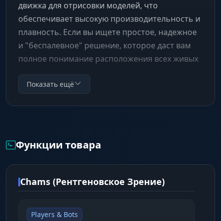
движка для отрисовки моделей, что
обеспечивает высокую производительность и
плавность. Если вы ищете простое, надежное
и "беспалевное" решение, которое даст вам
полное понимание расположения всех живых
существ на карте, Phoenix Chams — ваш
Показать ещё
идеальный выбор.
Функции товара
Chams (Рентгеновское Зрение)
Players & Bots