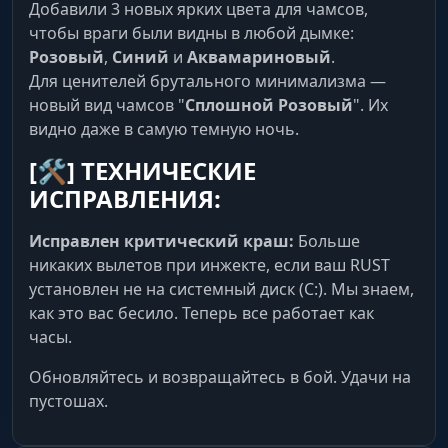
Добавили 3 новых ярких цвета для чамсов,
чтобы враги были видны в любой дымке:
Розовый
,
Синий
и
Аквамариновый
.
Для ценителей брутального минимализма —
новый вид чамсов "
Сплошной Розовый
". Их
видно даже в самую темную ночь.
[🛠]
ТЕХНИЧЕСКИЕ
ИСПРАВЛЕНИЯ:
Исправлен критический краш:
Больше
никаких вылетов при инжекте, если ваш RUST
установлен не на системный диск (C:). Мы знаем,
как это вас бесило. Теперь все работает как
часы.
Обновляйтесь и возвращайтесь в бой. Удачи на
пустошах.