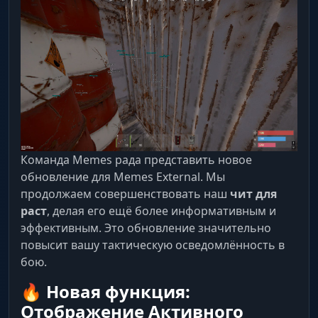
Команда Memes рада представить новое
обновление для Memes External. Мы
продолжаем совершенствовать наш
чит для
раст
, делая его ещё более информативным и
эффективным. Это обновление значительно
повысит вашу тактическую осведомлённость в
бою.
🔥 Новая функция:
Отображение Активного