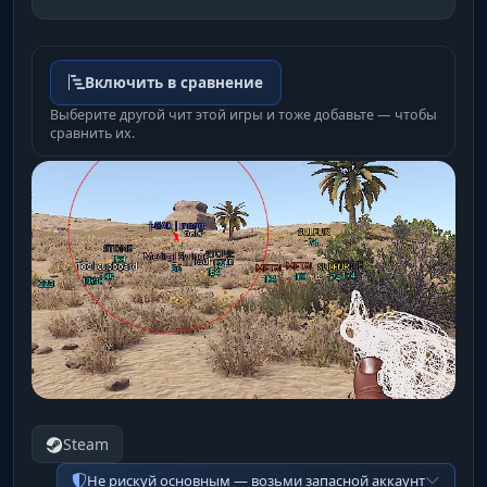
Включить в сравнение
Выберите другой чит этой игры и тоже добавьте — чтобы
сравнить их.
Steam
Не рискуй основным — возьми запасной аккаунт