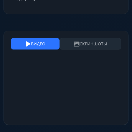
ВИДЕО
СКРИНШОТЫ