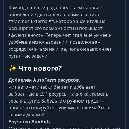
Команда memez рада представить новое
обновление для вашего любимого чита
**Memes External**, которое значительно
расширяет его возможности и повышает
эффективность. Теперь чит стал ещё умнее и
удобнее в использовании, позволяя вам
сосредоточиться на игре, пока он выполняет
рутинные задачи.
✨ Что нового?
Добавлен AutoFarm ресурсов.
Чит автоматически бегает и добывает
выбранные в ESP ресурсы, такие как камень,
сера и другие. Забудьте о ручном труде —
просто активируйте функцию и занимайтесь
своими делами!
Улучшен AimBot.
Максимальная плавность и точность попаданий