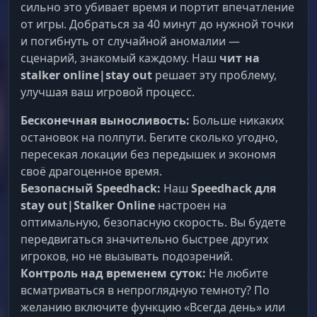
сильно это убивает время и портит впечатление
от игры. Добраться за 40 минут до нужной точки
и погибнуть от случайной аномалии —
сценарий, знакомый каждому. Наш
чит на
stalker online|stay out
решает эту проблему,
улучшая ваш игровой процесс.
Бесконечная выносливость:
Больше никаких
остановок на полпути. Бегите сколько угодно,
пересекая локации без передышек и экономя
своё драгоценное время.
Безопасный Speedhack:
Наш
Speedhack для
stay out|Stalker Online
настроен на
оптимальную, безопасную скорость. Вы будете
передвигаться значительно быстрее других
игроков, но не вызывать подозрений.
Контроль над временем суток:
Не любите
всматриваться в непроглядную темноту? По
желанию включите функцию «Всегда день» или