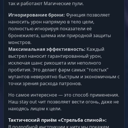
так и работают Магические пули.
Игнорирование брони:
Функция позволяет
наносить урон напрямую в тело цели,
полностью игнорируя показатели её
бронежилета, шлема или природной защиты
монстров.
Максимальная эффективность:
Каждый
выстрел наносит гарантированный урон,
исключая шанс рикошета или неполного
пробития. Это делает фарм самых "толстых"
мутантов невероятно быстрым и экономичным с
точки зрения расхода патронов.
Но самое интересное — это способ применения.
Наш stay out чит позволяет вести огонь, даже не
находясь лицом к цели.
Тактический приём «Стрельба спиной»:
В подробной инструкции к читу мы покажем