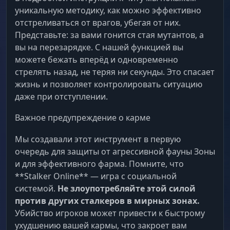
уникальную методику, как можно эффективно
отстреливаться от врагов, убегая от них.
Представьте: за вами гонится стая мутантов, а
вы на перезарядке. С нашей функцией вы
можете бежать вперёд и одновременно
стрелять назад, не теряя ни секунды. Это спасает
жизнь и позволяет контролировать ситуацию
даже при отступлении.
Важное предупреждение о карме
Мы создавали этот инструмент в первую
очередь для защиты от агрессивной фауны Зоны
и для эффективного фарма. Помните, что
**Stalker Online** — игра с социальной
системой.
Не злоупотребляйте этой силой
против других сталкеров в мирных зонах.
Убийство игроков может привести к быстрому
ухудшению вашей кармы, что закроет вам