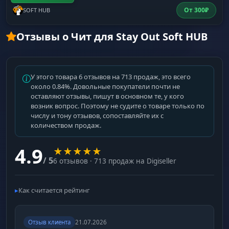
От
300
₽
SOFT HUB
Отзывы о Чит для Stay Out Soft HUB
У этого товара 6 отзывов на 713 продаж, это всего
около 0.84%. Довольные покупатели почти не
оставляют отзывы, пишут в основном те, у кого
возник вопрос. Поэтому не судите о товаре только по
числу и тону отзывов, сопоставляйте их с
количеством продаж.
4.9
★
★
★
★
★
/ 5
6 отзывов · 713 продаж на Digiseller
Как считается рейтинг
Отзыв клиента
21.07.2026