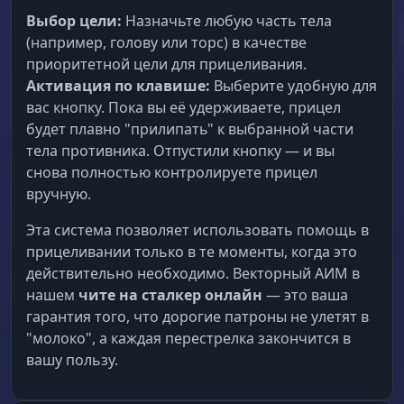
Выбор цели:
Назначьте любую часть тела
(например, голову или торс) в качестве
приоритетной цели для прицеливания.
Активация по клавише:
Выберите удобную для
вас кнопку. Пока вы её удерживаете, прицел
будет плавно "прилипать" к выбранной части
тела противника. Отпустили кнопку — и вы
снова полностью контролируете прицел
вручную.
Эта система позволяет использовать помощь в
прицеливании только в те моменты, когда это
действительно необходимо. Векторный АИМ в
нашем
чите на сталкер онлайн
— это ваша
гарантия того, что дорогие патроны не улетят в
"молоко", а каждая перестрелка закончится в
вашу пользу.