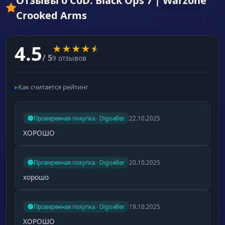
Отзывы о CoD: Black Ops 7 | Warzone
Crooked Arms
4.5
★
★
★
★
★
/ 5
9 отзывов
Как считается рейтинг
Проверенная покупка · Digiseller
22.10.2025
ХОРОШО
Проверенная покупка · Digiseller
20.10.2025
хорошо
Проверенная покупка · Digiseller
19.10.2025
ХОРОШО