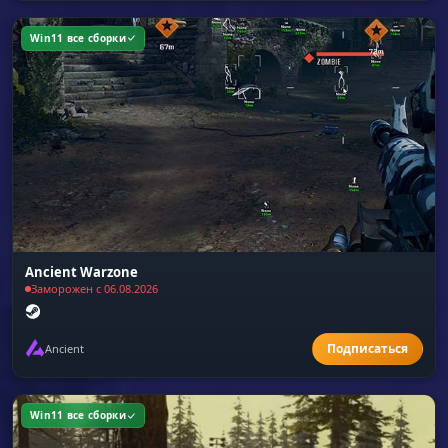
Win11 все сборки
Ancient Warzone
Заморожен с 06.08.2026
Ancient
Win11 все сборки