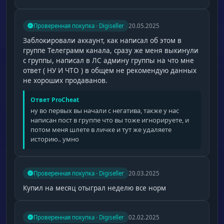
Проверенная покупка · Digiseller
20.05.2025
Заблокировали аккаунт, как написал об этом в
группе Телеграмм канала, сразу же меня выкинули
с группы, написал в ЛС админу группы на что мне
ответ ( НУ И ЧТО ) в общем не рекомендую данных
не хороших продаванов.
Ответ ProCheat
ну во первых вы начали с негатива, также у нас
написан пост в группе что вы тоже игнорируете, и
потом меня шлете в личке и тут же удаляете
историю.. умно
Проверенная покупка · Digiseller
20.03.2025
Купил на месяц отыграл неделю все норм
Проверенная покупка · Digiseller
02.02.2025