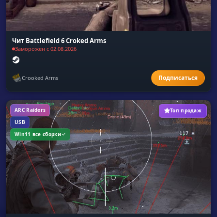
Чит Battlefield 6 Croked Arms
Заморожен с 02.08.2026
Crooked Arms
ARC Raiders
Топ продаж
USB
Win11 все сборки