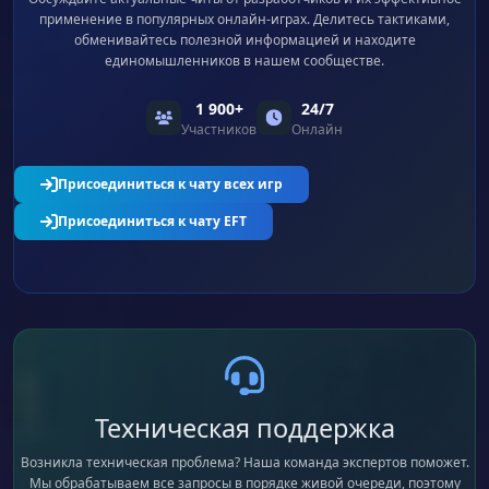
применение в популярных онлайн-играх. Делитесь тактиками,
обменивайтесь полезной информацией и находите
единомышленников в нашем сообществе.
1 900+
24/7
Участников
Онлайн
Присоединиться к чату всех игр
Присоединиться к чату EFT
Техническая поддержка
Возникла техническая проблема? Наша команда экспертов поможет.
Мы обрабатываем все запросы в порядке живой очереди, поэтому