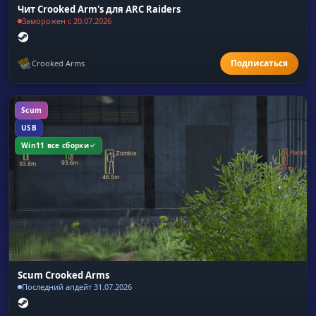
Чит Crooked Arm's для ARC Raiders
Заморожен с 20.07.2026
Crooked Arms
Scum
USB
Win11 все сборки
Scum Crooked Arms
Последний апдейт 31.07.2026