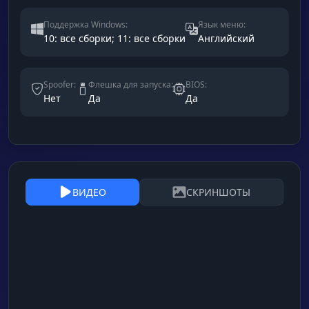
Поддержка Windows:
Язык меню:
10: все сборки; 11: все сборки
Английский
Spoofer:
Флешка для запуска:
BIOS:
Нет
Да
Да
ВИДЕО
СКРИНШОТЫ