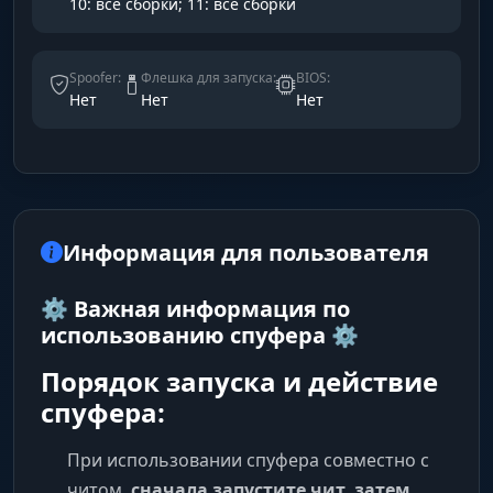
10: все сборки; 11: все сборки
Spoofer:
Флешка для запуска:
BIOS:
Нет
Нет
Нет
Информация для пользователя
⚙️ Важная информация по
использованию спуфера ⚙️
Порядок запуска и действие
спуфера:
При использовании спуфера совместно с
читом,
сначала запустите чит, затем