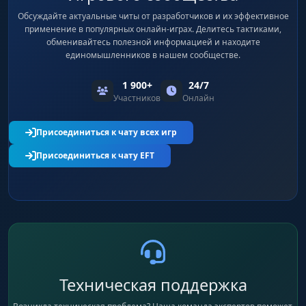
Обсуждайте актуальные читы от разработчиков и их эффективное
применение в популярных онлайн-играх. Делитесь тактиками,
обменивайтесь полезной информацией и находите
единомышленников в нашем сообществе.
1 900+
24/7
Участников
Онлайн
Присоединиться к чату всех игр
Присоединиться к чату EFT
Техническая поддержка