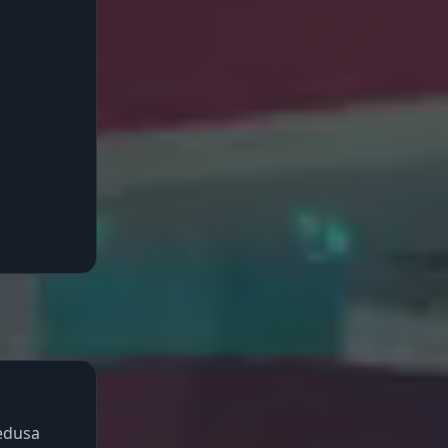
edusa