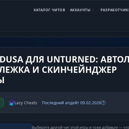
КАТАЛОГ ЧИТОВ
АККАУНТЫ
РАЗРАБОТЧИК
rned
Medusa Unterned
DUSA ДЛЯ UNTURNED: АВТОЛ
СЛЕЖКА И СКИНЧЕЙНДЖЕР
Ы
Lazy Cheats
Последний апдейт 09.02.2026
Выберите другой чит этой игры и тоже добавьте — чт