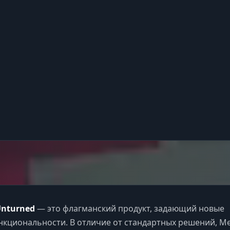
Unturned
— это флагманский продукт, задающий новые
нкциональности. В отличие от стандартных решений, M