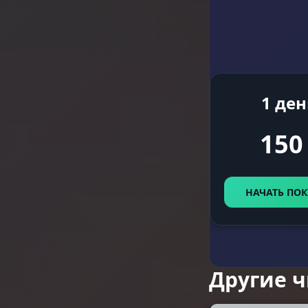
Utils
Anti-Spy
1 ден
Погодный 
150
Atmosphere
НАЧАТЬ ПОК
Другие 