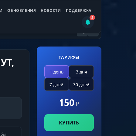
И
ОБНОВЛЕНИЯ
НОВОСТИ
ПОДДЕРЖКА
2
ТАРИФЫ
УТ,
1 день
3 дня
7 дней
30 дней
150
₽
КУПИТЬ
обы