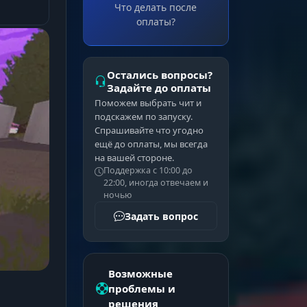
Что делать после
оплаты?
Остались вопросы?
Задайте до оплаты
Поможем выбрать чит и
подскажем по запуску.
Спрашивайте что угодно
ещё до оплаты, мы всегда
на вашей стороне.
Поддержка с 10:00 до
22:00, иногда отвечаем и
ночью
Задать вопрос
Возможные
проблемы и
решения