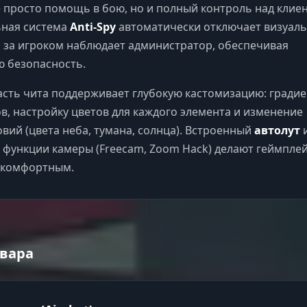
е просто помощь в бою, но и полный контроль над клие
ьная система
Anti-Spy
автоматически отключает визуал
и за игроком наблюдает администратор, обеспечивая
 безопасность.
асть чита поддерживает глубокую кастомизацию: гради
в, настройку цветов для каждого элемента и изменение
вий (цвета неба, тумана, солнца). Встроенный
автолут
функции камеры (Freecam, Zoom Hack) делают геймпле
 комфортным.
вара