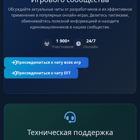
Обсуждайте актуальные читы от разработчиков и их эффективное
применение в популярных онлайн-играх. Делитесь тактиками,
обменивайтесь полезной информацией и находите
единомышленников в нашем сообществе.
1 900+
24/7
Участников
Онлайн
Присоединиться к чату всех игр
Присоединиться к чату EFT
Техническая поддержка