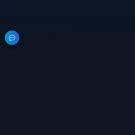
На данном веб-ресурсе предоставлена информация об
организации, занимающейся разработкой и продажей
приватного софта для игр. Все цены на сайте не являются
публичной офертой.