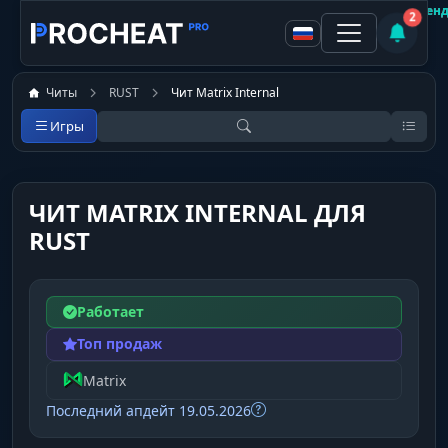
Покупатель
Покупатель
Не рекомен
Рекоменд
2
Читы
RUST
Чит Matrix Internal
Игры
ЧИТ MATRIX INTERNAL ДЛЯ
RUST
Работает
Топ продаж
Matrix
Последний апдейт 19.05.2026