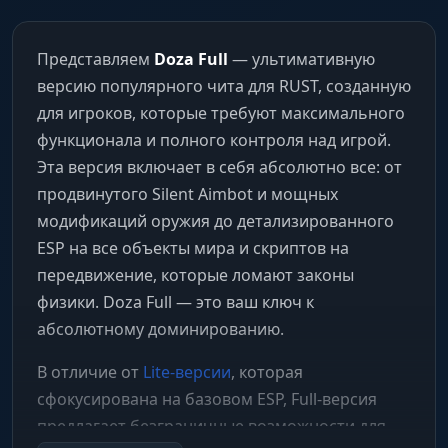
Представляем
Doza Full
— ультимативную
версию популярного чита для RUST, созданную
для игроков, которые требуют максимального
функционала и полного контроля над игрой.
Эта версия включает в себя абсолютно все: от
продвинутого Silent Aimbot и мощных
модификаций оружия до детализированного
ESP на все объекты мира и скриптов на
передвижение, которые ломают законы
физики. Doza Full — это ваш ключ к
абсолютному доминированию.
В отличие от
Lite-версии
, которая
сфокусирована на базовом ESP, Full-версия
предлагает безграничные возможности для