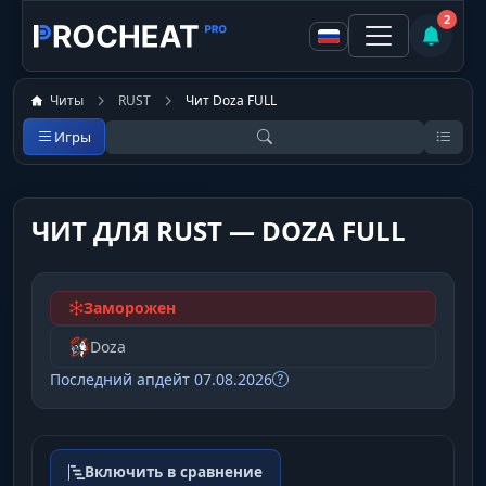
2
Читы
RUST
Чит Doza FULL
Игры
ЧИТ ДЛЯ RUST — DOZA FULL
Заморожен
Doza
Последний апдейт 07.08.2026
Включить в сравнение