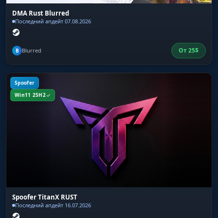
DMA Rust Blurred
Последний апдейт 07.08.2026
От
25
$
Blurred
B
Spoofer
Win11 25H2
Spoofer TitanX RUST
Последний апдейт 16.07.2026