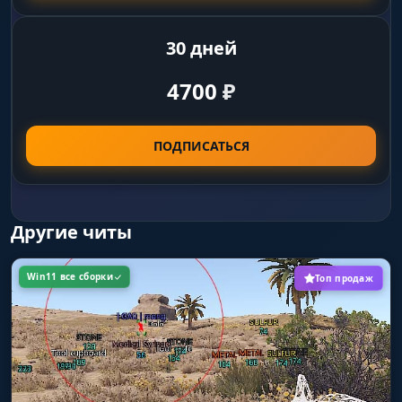
30 дней
4700
₽
ПОДПИСАТЬСЯ
Другие читы
Win11 все сборки
Топ продаж