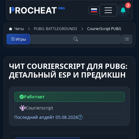
2
Читы
PUBG: BATTLEGROUNDS
CourierScript PUBG
Игры
ЧИТ COURIERSCRIPT ДЛЯ PUBG:
ДЕТАЛЬНЫЙ ESP И ПРЕДИКШН
Работает
Courierscript
Последний апдейт 05.08.2026