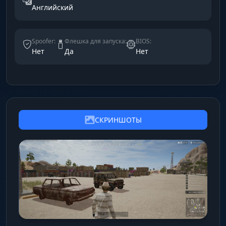
Английский
Spoofer:
Флешка для запуска:
BIOS:
Нет
Да
Нет
СКРИНШОТЫ