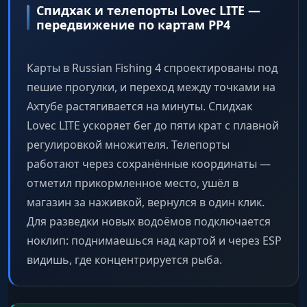
Спидхак и телепорты Lovec LITE —
передвижение по картам РР4
Карты в Russian Fishing 4 спроектированы под
пешие прогулки, и переход между точками на
Ахтубе растягивается на минуты. Спидхак
Lovec LITE ускоряет бег до пяти крат с плавной
регулировкой множителя. Телепорты
работают через сохранённые координаты —
отметил прикормленное место, ушёл в
магазин за наживкой, вернулся в один клик.
Для разведки новых водоёмов подключается
ноклип: поднимаешься над картой и через ESP
видишь, где концентрируется рыба.