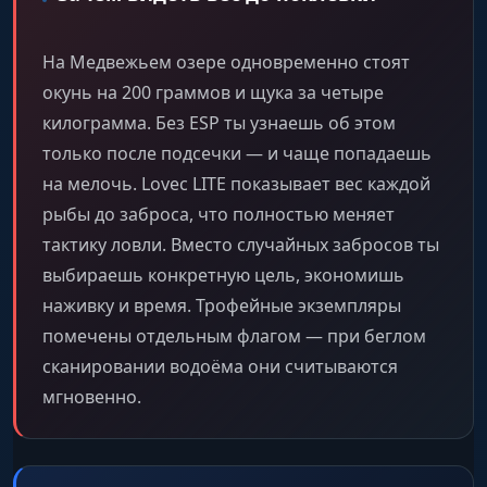
На Медвежьем озере одновременно стоят
окунь на 200 граммов и щука за четыре
килограмма. Без ESP ты узнаешь об этом
только после подсечки — и чаще попадаешь
на мелочь. Lovec LITE показывает вес каждой
рыбы до заброса, что полностью меняет
тактику ловли. Вместо случайных забросов ты
выбираешь конкретную цель, экономишь
наживку и время. Трофейные экземпляры
помечены отдельным флагом — при беглом
сканировании водоёма они считываются
мгновенно.