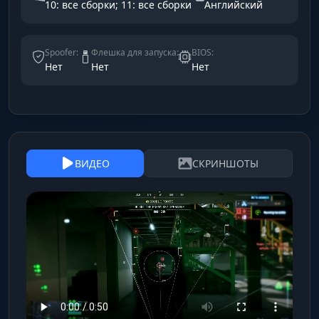
10: все сборки; 11: все сборки
Английский
Spoofer:
Флешка для запуска:
BIOS:
Нет
Нет
Нет
ВИДЕО
СКРИНШОТЫ