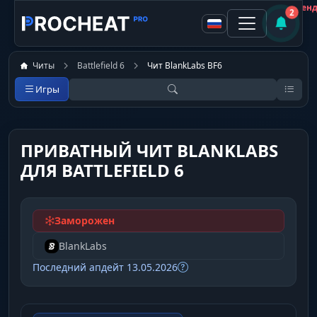
Покупатель
Не рекомен
2
Читы
Battlefield 6
Чит BlankLabs BF6
Игры
ПРИВАТНЫЙ ЧИТ BLANKLABS
ДЛЯ BATTLEFIELD 6
Заморожен
BlankLabs
Последний апдейт 13.05.2026