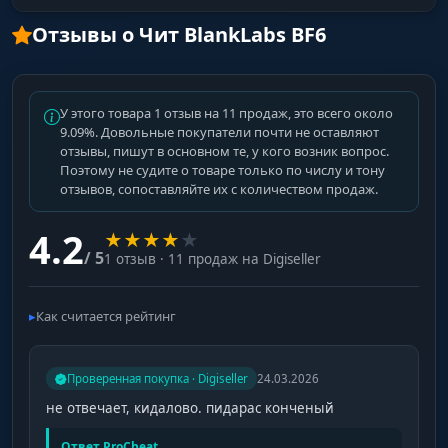
Отзывы о Чит BlankLabs BF6
У этого товара 1 отзыв на 11 продаж, это всего около
9.09%. Довольные покупатели почти не оставляют
отзывы, пишут в основном те, у кого возник вопрос.
Поэтому не судите о товаре только по числу и тону
отзывов, сопоставляйте их с количеством продаж.
4.2
★
★
★
★
★
/ 5
1 отзыв · 11 продаж на Digiseller
Как считается рейтинг
Проверенная покупка · Digiseller
24.03.2026
не отвечает, кидалово. пидарас конченый
Ответ ProCheat