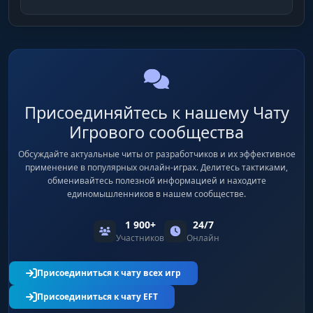
Присоединяйтесь к нашему Чату
Игрового сообщества
Обсуждайте актуальные читы от разработчиков и их эффективное
применение в популярных онлайн-играх. Делитесь тактиками,
обменивайтесь полезной информацией и находите
единомышленников в нашем сообществе.
1 900+
24/7
Участников
Онлайн
Присоединиться к чату всех игр
Присоединиться к чату EFT