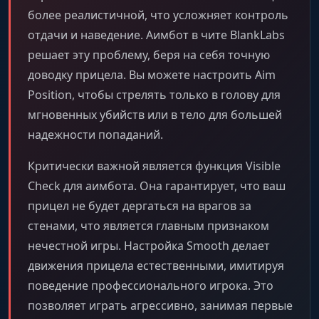
более реалистичной, что усложняет контроль
отдачи и наведение. Аимбот в чите BlankLabs
решает эту проблему, беря на себя точную
доводку прицела. Вы можете настроить Aim
Position, чтобы стрелять только в голову для
мгновенных убийств или в тело для большей
надежности попаданий.
Критически важной является функция Visible
Check для аимбота. Она гарантирует, что ваш
прицел не будет дергаться на врагов за
стенами, что является главным признаком
нечестной игры. Настройка Smooth делает
движения прицела естественными, имитируя
поведение профессионального игрока. Это
позволяет играть агрессивно, занимая первые