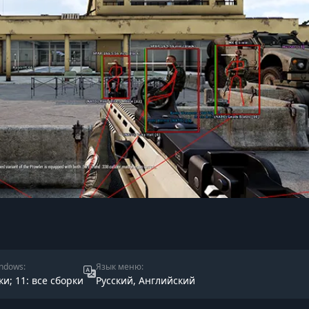
ndows:
Язык меню:
ки; 11: все сборки
Русский, Английский