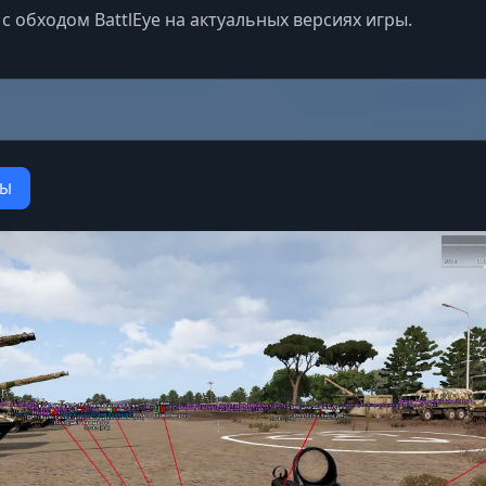
с обходом BattlEye на актуальных версиях игры.
ТЫ