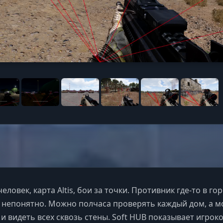
еловек, карта Altis, бои за точки. Противник где-то в гор
 непонятно. Можно полчаса проверять каждый дом, а 
и видеть всех сквозь стены. Soft HUB показывает игроко