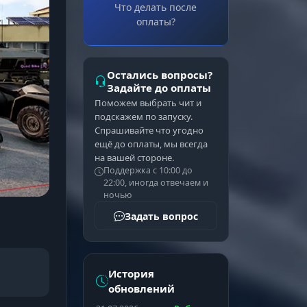
Что делать после
оплаты?
Остались вопросы?
Задайте до оплаты
Поможем выбрать чит и
подскажем по запуску.
Спрашивайте что угодно
ещё до оплаты, мы всегда
на вашей стороне.
Поддержка с 10:00 до
22:00, иногда отвечаем и
ночью
Задать вопрос
История
обновлений