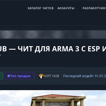
КАТАЛОГ ЧИТОВ
АККАУНТЫ
РАЗРАБОТЧИК
 3
Чит Arma 3 + DLC Unlocker
UB — ЧИТ ДЛЯ ARMA 3 С ESP 
T
Топ продаж
SOFT HUB
Последний апдейт 31.07.