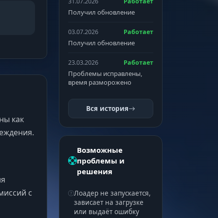
31.07.2026
Работает
Получил обновление
03.07.2026
Работает
Получил обновление
23.03.2026
Работает
Проблемы исправлены,
время разморожено
Вся история
ны как
реждения.
Возможные
проблемы и
решения
ля
миссий с
Лоадер не запускается,
зависает на загрузке
или выдаёт ошибку