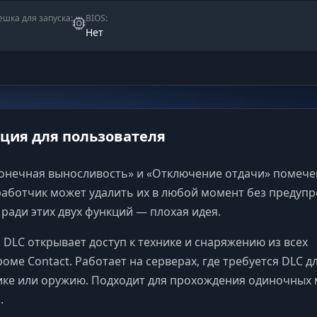
шка для запуска:
BIOS:
Нет
ия для пользователя
онечная выносливость» и «Отключение отдачи» помече
работчик может удалить их в любой момент без предуп
ради этих двух функций — плохая идея.
 DLC открывает доступ к технике и снаряжению из всех
оме Contact. Работает на серверах, где требуется DLC д
нике или оружию. Подходит для прохождения одиночных 
.