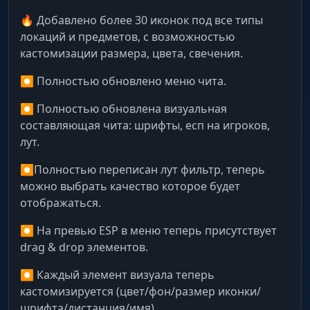
🔥 Добавлено более 30 иконок под все типы
локаций и предметов, с возможностью
кастомизации размера, цвета, свечения.
⏺ Полностью обновлено меню чита.
⏺ Полностью обновлена визуальная
составляющая чита: шрифты, есп на игроков,
лут.
⏺Полностью переписан лут фильтр, теперь
можно выбрать качество которое будет
отображаться.
⏺ На превью ESP в меню теперь присутствует
drag & drop элементов.
⏺ Каждый элемент визуала теперь
кастомизируется (цвет/фон/размер иконки/
шрифта/дистанция/имя).