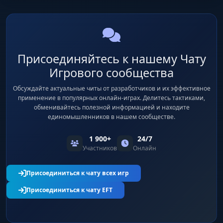
Присоединяйтесь к нашему Чату
Игрового сообщества
Обсуждайте актуальные читы от разработчиков и их эффективное
применение в популярных онлайн-играх. Делитесь тактиками,
обменивайтесь полезной информацией и находите
единомышленников в нашем сообществе.
1 900+
24/7
Участников
Онлайн
Присоединиться к чату всех игр
Присоединиться к чату EFT