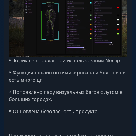
*Пофикшен пролаг при использовании Noclip
* Функция ноклип оптимизирована и больше не
есть много цп
* Поправлено пару визуальных багов с лутом в
больших городах.
* Обновлена безопасность продукта!
Перекачивать ничего не требуется, просто