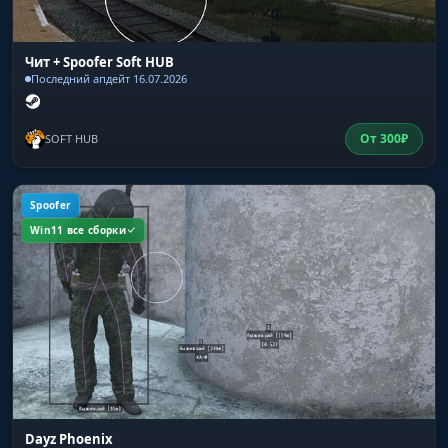
Чит + Spoofer Soft HUB
Последний апдейт 16.07.2026
От
300
₽
SOFT HUB
Spoofer
Win11 все сборки
Dayz Phoenix