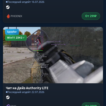
Последний апдейт 16.07.2026
От
299
₽
PHOENIX
Spoofer
Win11 23H2
Чит на Дейз Authority LITE
Последний апдейт 22.07.2026