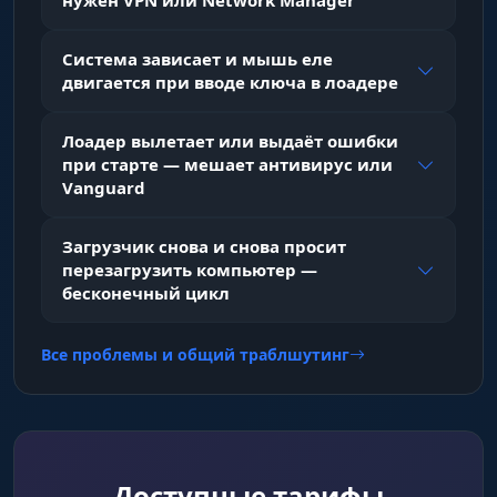
нужен VPN или Network Manager
Система зависает и мышь еле
двигается при вводе ключа в лоадере
Лоадер вылетает или выдаёт ошибки
при старте — мешает антивирус или
Vanguard
Загрузчик снова и снова просит
перезагрузить компьютер —
бесконечный цикл
Все проблемы и общий траблшутинг
Доступные тарифы