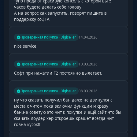
тупо продают красивую консоль с которой вы 5
часов будете делать себе голову
А на вопрос как запустить, говорят пишите в
поддержку софТА
Проверенная покупка · Digiseller
14.04.2026
nice service
Проверенная покупка · Digiseller
10.03.2026
Софт при нажатии F2 постоянно вылетает.
Проверенная покупка · Digiseller
08.03.2026
ну что сказать получил бан даже не двинулся с
места с читом,пока включил функции и сразу
бан,не советую это чит к покупке и ещё,сайт что бы
скачать лоудер хер откроешь крашет всегда чит
говна кусок!!