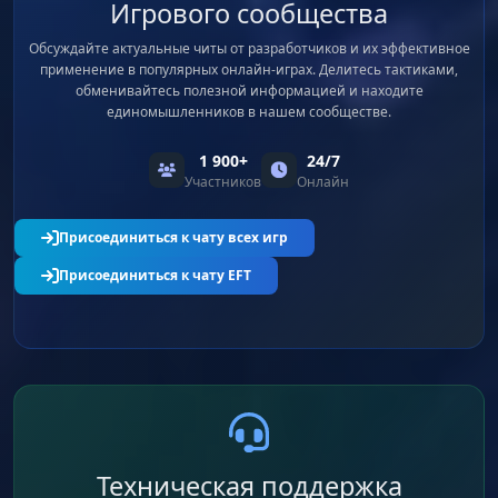
Игрового сообщества
Обсуждайте актуальные читы от разработчиков и их эффективное
применение в популярных онлайн-играх. Делитесь тактиками,
обменивайтесь полезной информацией и находите
единомышленников в нашем сообществе.
1 900+
24/7
Участников
Онлайн
Присоединиться к чату всех игр
Присоединиться к чату EFT
Техническая поддержка