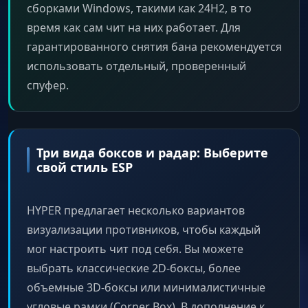
сборками Windows, такими как 24H2, в то
время как сам чит на них работает. Для
гарантированного снятия бана рекомендуется
использовать отдельный, проверенный
спуфер.
Три вида боксов и радар: Выберите
свой стиль ESP
HYPER предлагает несколько вариантов
визуализации противников, чтобы каждый
мог настроить чит под себя. Вы можете
выбрать классические 2D-боксы, более
объемные 3D-боксы или минималистичные
угловые рамки (Corner Box). В дополнение к