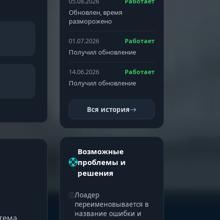
05.08.2026
Работает
Обновлен, время
разморожено
01.07.2026
Работает
Получил обновление
14.06.2026
Работает
Получил обновление
Вся история
Возможные
проблемы и
решения
Лоадер
переименовывается в
название ошибки и
стема