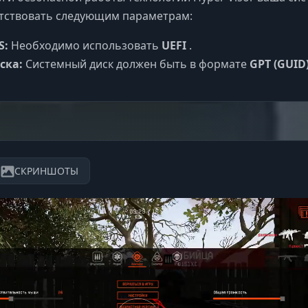
тствовать следующим параметрам:
S:
Необходимо использовать
UEFI
.
ска:
Системный диск должен быть в формате
GPT (GUID
СКРИНШОТЫ