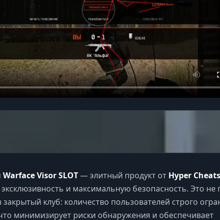
м
Warface Visor SLOT
— элитный продукт от
Hyper Cheat
т эксклюзивность и максимальную безопасность. Это не
 в закрытый клуб: количество пользователей строго огр
 что минимизирует риски обнаружения и обеспечивает