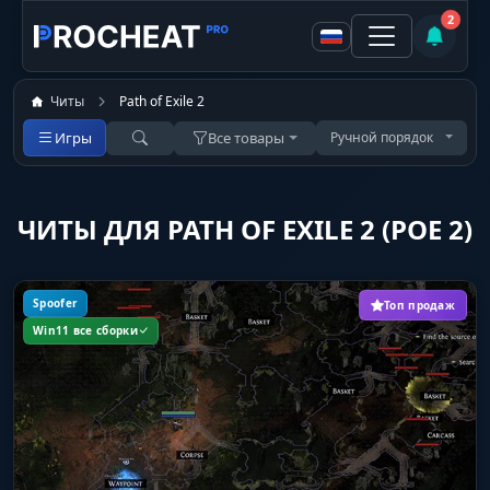
2
Читы
Path of Exile 2
Игры
Все товары
Ручной порядок
ЧИТЫ ДЛЯ PATH OF EXILE 2 (POE 2)
Spoofer
Топ продаж
Win11 все сборки