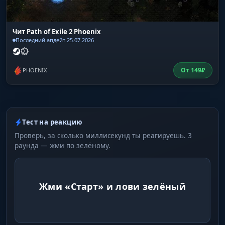
Чит Path of Exile 2 Phoenix
Последний апдейт 25.07.2026
От
149
₽
PHOENIX
Тест на реакцию
Проверь, за сколько миллисекунд ты реагируешь. 3
раунда — жми по зелёному.
Жми «Старт» и лови зелёный