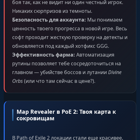
боя так, как не видит ни один честный игрок.
Никаких сюрпризов из темноты.
Безопасность для аккаунта:
Мы понимаем
ценность твоего прогресса в новой игре. Весь
софт проходит жесткую проверку на детекты и
обновляется под каждый хотфикс GGG.
Эффективность фарма:
Автоматизация
рутины позволяет тебе сосредоточиться на
главном — убийстве боссов и лутании
Divine
Orbs
(или что там сейчас в цене?).
Map Revealer в PoE 2: Твоя карта к
сокровищам
В Path of Exile 2 локации стали еще красивее,