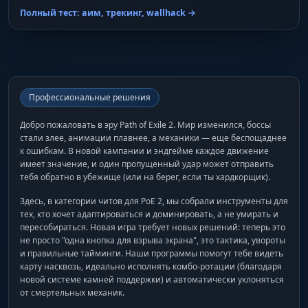
Полный тест: аим, трекинг, wallhack →
Профессиональные решения
Добро пожаловать в эру Path of Exile 2. Мир изменился, боссы
стали злее, анимации плавнее, а механики — еще беспощаднее
к ошибкам. В новой кампании и эндгейме каждое движение
имеет значение, и один пропущенный удар может отправить
тебя обратно в убежище (или на берег, если ты хардкорщик).
Здесь, в категории читов для PoE 2, мы собрали инструменты для
тех, кто хочет адаптироваться и доминировать, а не умирать и
пересобираться. Новая игра требует новых решений: теперь это
не просто "одна кнопка для взрыва экрана", это тактика, увороты
и правильные тайминги. Наши программы помогут тебе видеть
карту насквозь, идеально исполнять комбо-ротации (благодаря
новой системе камней поддержки) и автоматически уклоняться
от смертельных механик.