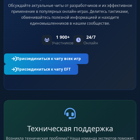
Обсуждайте актуальные читы от разработчиков и их эффективное
применение в популярных онлайн-играх. Делитесь тактиками,
обменивайтесь полезной информацией и находите
единомышленников в нашем сообществе.
1 900+
24/7
Участников
Онлайн
Присоединиться к чату всех игр
Присоединиться к чату EFT
Техническая поддержка
Возникла техническая проблема? Наша команда экспертов поможет.