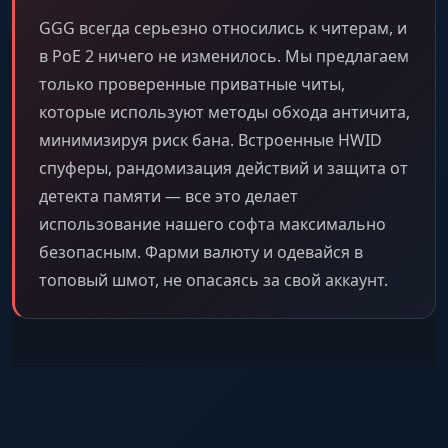
GGG всегда серьезно относились к читерам, и
в PoE 2 ничего не изменилось. Мы предлагаем
только проверенные приватные читы,
которые используют методы обхода античита,
минимизируя риск бана. Встроенные HWID
спуферы, рандомизация действий и защита от
детекта памяти — все это делает
использование нашего софта максимально
безопасным. Фарми валюту и одевайся в
топовый шмот, не опасаясь за свой аккаунт.