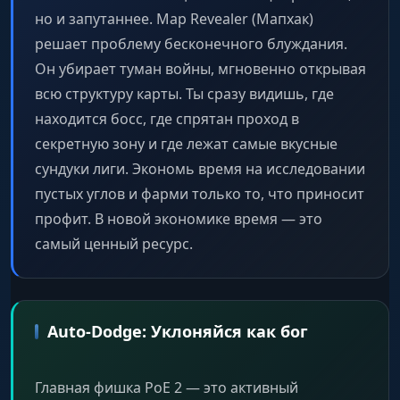
но и запутаннее. Map Revealer (Мапхак)
решает проблему бесконечного блуждания.
Он убирает туман войны, мгновенно открывая
всю структуру карты. Ты сразу видишь, где
находится босс, где спрятан проход в
секретную зону и где лежат самые вкусные
сундуки лиги. Экономь время на исследовании
пустых углов и фарми только то, что приносит
профит. В новой экономике время — это
самый ценный ресурс.
Auto-Dodge: Уклоняйся как бог
Главная фишка PoE 2 — это активный