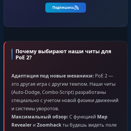
Подпишись
Почему выбирают наши читы для
PoE 2?
Адаптация под новые механики:
PoE 2 —
это другая игра с другим темпом. Наши читы
(Auto-Dodge, Combo-Script) разработаны
специально с учетом новой физики движений
и системы уворотов.
Максимальный обзор:
С функцией
Map
Revealer
и
Zoomhack
ты будешь видеть поле