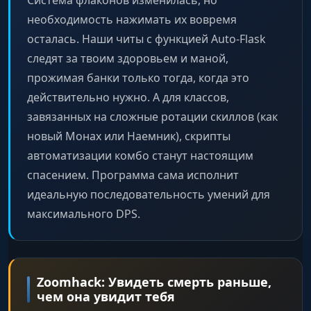
Система флаконов изменилась, но
необходимость нажимать их вовремя
осталась. Наши читы с функцией Auto-Flask
следят за твоим здоровьем и маной,
прожимая банки только тогда, когда это
действительно нужно. А для классов,
завязанных на сложные ротации скиллов (как
новый Монах или Наемник), скрипты
автоматизации комбо станут настоящим
спасением. Программа сама исполнит
идеальную последовательность умений для
максимального DPS.
Zoomhack: Увидеть смерть раньше,
чем она увидит тебя