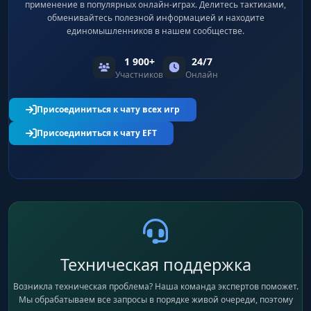
применение в популярных онлайн-играх. Делитесь тактиками,
обменивайтесь полезной информацией и находите
единомышленников в нашем сообществе.
1 900+
24/7
Участников
Онлайн
Присоединиться к чату всех игр
Присоединиться к чату EFT
Техническая поддержка
Возникла техническая проблема? Наша команда экспертов поможет.
Мы обрабатываем все запросы в порядке живой очереди, поэтому