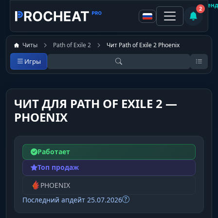
Покупатель
Рекоменд
2
Читы
Path of Exile 2
Чит Path of Exile 2 Phoenix
Игры
ЧИТ ДЛЯ PATH OF EXILE 2 —
PHOENIX
Работает
Топ продаж
PHOENIX
Последний апдейт 25.07.2026