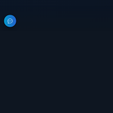
На данном веб-ресурсе предоставлена информация об
организации, занимающейся разработкой и продажей
приватного софта для игр. Все цены на сайте не являются
публичной офертой.