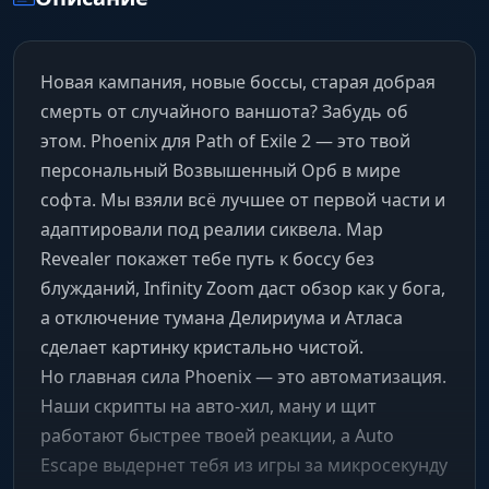
Новая кампания, новые боссы, старая добрая
смерть от случайного ваншота? Забудь об
этом. Phoenix для Path of Exile 2 — это твой
персональный Возвышенный Орб в мире
софта. Мы взяли всё лучшее от первой части и
адаптировали под реалии сиквела. Map
Revealer покажет тебе путь к боссу без
блужданий, Infinity Zoom даст обзор как у бога,
а отключение тумана Делириума и Атласа
сделает картинку кристально чистой.
Но главная сила Phoenix — это автоматизация.
Наши скрипты на авто-хил, ману и щит
работают быстрее твоей реакции, а Auto
Escape выдернет тебя из игры за микросекунду