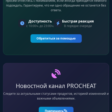
просим отнестись с пониманием, если иногда приходится немного
подождать. Гарантируем, что ни одно обращение не останется без
ответа.
Доступность
Быстрая реакция
с 10:00ч. до 23:00ч.
В порядке очереди
Обратиться за помощью
Новостной канал PROCHEAT
Следите за актуальными статусами продуктов, историей изменений и
важными объявлениями.
Подпишись