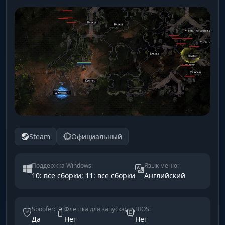
Steam
Официальный
Поддержка Windows:
Язык меню:
10: все сборки; 11: все сборки
Английский
Spoofer:
Флешка для запуска:
BIOS:
Да
Нет
Нет