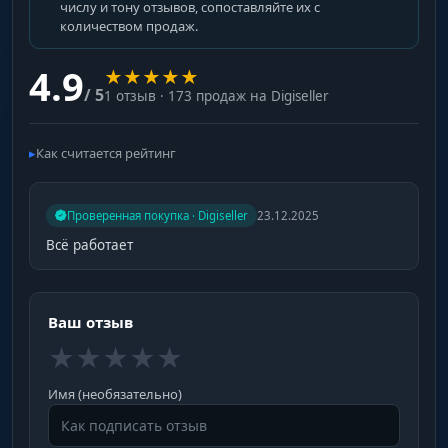
числу и тону отзывов, сопоставляйте их с
количеством продаж.
4.9
★
★
★
★
★
/ 5
1 отзыв · 173 продаж на Digiseller
Как считается рейтинг
Проверенная покупка · Digiseller
23.12.2025
Всё работает
Ваш отзыв
★
★
★
★
★
Имя (необязательно)