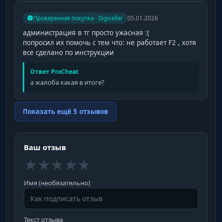
Проверенная покупка · Digiseller
05.01.2026
администрация в тг просто ужасная :(
попросил их помочь c тем что: не работает F2 , хотя
все сделано по инструкции
Ответ ProCheat
а жалоба какая в итоге?
Показать ещё 5 отзывов
Ваш отзыв
★
★
★
★
★
Имя (необязательно)
Текст отзыва