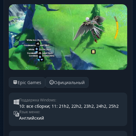
Epic Games
Официальный
Поддержка Windows:
10: все сборки; 11: 21h2, 22h2, 23h2, 24h2, 25h2
Язык меню:
Английский