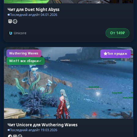
Чит для Duet Night Abyss
Последний апдейт 04.01.2026
От
149
₽
Unicore
Wuthering Waves
Топ продаж
Win11 все сборки
Чит Unicore для Wuthering Waves
Последний апдейт 19.03.2026