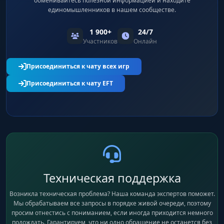
обменивайтесь полезной информацией и находите
единомышленников в нашем сообществе.
1 900+
24/7
Участников
Онлайн
Присоединиться к чату всех игр
Присоединиться к чату EFT
Техническая поддержка
Возникла техническая проблема? Наша команда экспертов поможет.
Мы обрабатываем все запросы в порядке живой очереди, поэтому
просим отнестись с пониманием, если иногда приходится немного
подождать. Гарантируем, что ни одно обращение не останется без