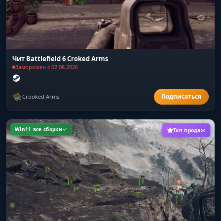
Чит Battlefield 6 Croked Arms
Заморожен с 02.08.2026
Crooked Arms
Win11 все сборки
Топ продаж