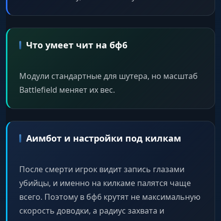
Что умеет чит на бф6
Модули стандартные для шутера, но масштаб
Battlefield меняет их вес.
Аимбот и настройки под килкам
После смерти игрок видит запись глазами
убийцы, и именно на килкаме палятся чаще
всего. Поэтому в бф6 крутят не максимальную
скорость доводки, а радиус захвата и