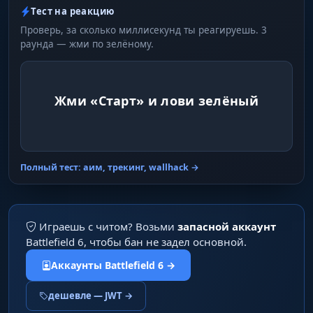
Тест на реакцию
Проверь, за сколько миллисекунд ты реагируешь. 3
раунда — жми по зелёному.
Жми «Старт» и лови зелёный
Полный тест: аим, трекинг, wallhack →
Играешь с читом? Возьми
запасной аккаунт
Battlefield 6, чтобы бан не задел основной.
Аккаунты Battlefield 6 →
дешевле — JWT →