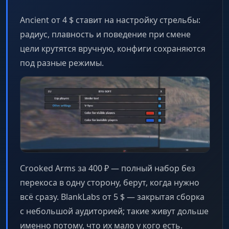
Ancient от 4 $ ставит на настройку стрельбы:
радиус, плавность и поведение при смене
цели крутятся вручную, конфиги сохраняются
под разные режимы.
Crooked Arms за 400 ₽ — полный набор без
перекоса в одну сторону, берут, когда нужно
всё сразу. BlankLabs от 5 $ — закрытая сборка
с небольшой аудиторией; такие живут дольше
именно потому, что их мало у кого есть.