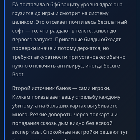
EA поставила в бф6 защиту уровня ядра: она
грузится до игры и смотрит на систему
целиком. Это отсекает почти весь бесплатный
софт — то, что раздают в телеге, живёт до
первого запуска. Приватные билды обходят
проверки иначе и потому держатся, но
требуют аккуратности при установке: обычно
нужно отключить антивирус, иногда Secure
Boot.
Второй источник банов — сами игроки.
Килкам показывает вашу стрельбу каждому
убитому, а на больших картах вы убиваете
много. Резкие довороты через полкарты и
попадания сквозь дым видно без всякой
экспертизы. Спокойные настройки решают тут