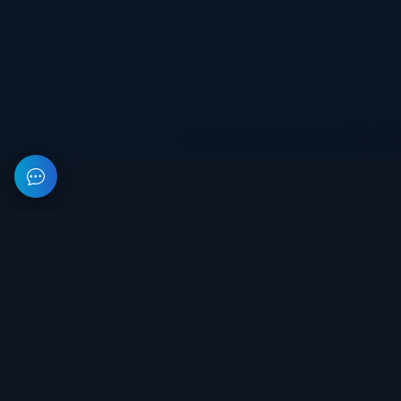
На данном веб-ресурсе предоставлена информация об
организации, занимающейся разработкой и продажей