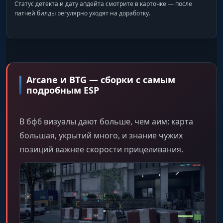
Статус детекта и дату апдейта смотрите в карточке — после
патчей билды регулярно уходят на доработку.
Arcane и BTG — сборки с самым
подробным ESP
В бф6 визуалы дают больше, чем аим: карта
большая, укрытий много, и знание чужих
позиций важнее скорости прицеливания.