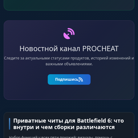
Новостной канал PROCHEAT
Следите за актуальными статусами продуктов, историей изменений и
важными объявлениями.
Подпишись
Приватные читы для Battlefield 6: что
внутри и чем сборки различаются
Набор функций у всех пяти похожий: визуалы, помощь с