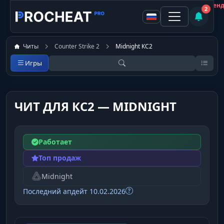
Покупатель
Не рекомен
2
Читы
Counter Strike 2
Midnight КС2
Игры
ЧИТ ДЛЯ КС2 — MIDNIGHT
Работает
Топ продаж
Midnight
Последний апдейт 10.02.2026