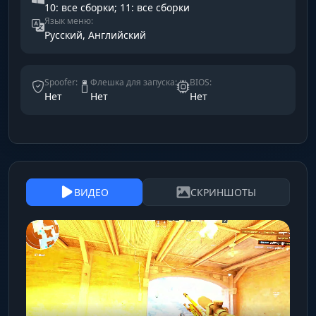
10: все сборки; 11: все сборки
Язык меню:
Русский, Английский
Spoofer:
Флешка для запуска:
BIOS:
Нет
Нет
Нет
ВИДЕО
СКРИНШОТЫ