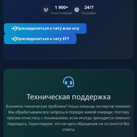
1 900+
24/7
Участников
Онлайн
Присоединиться к чату всех игр
Присоединиться к чату EFT
Техническая поддержка
Возникла техническая проблема? Наша команда экспертов поможет.
Мы обрабатываем все запросы в порядке живой очереди, поэтому
просим отнестись с пониманием, если иногда приходится немного
подождать. Гарантируем, что ни одно обращение не останется без
ответа.