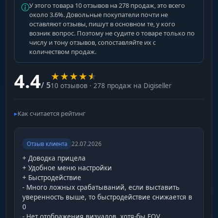
У этого товара 10 отзывов на 278 продаж, это всего
около 3.6%. Довольные покупатели почти не
оставляют отзывы, пишут в основном те, у кого
возник вопрос. Поэтому не судите о товаре только по
числу и тону отзывов, сопоставляйте их с
количеством продаж.
4.4
★
★
★
★
★
/ 5
10 отзывов · 278 продаж на Digiseller
Как считается рейтинг
Отзыв клиента
22.07.2026
+ Доводка прицела
+ Удобное меню настройки
+ Быстродействие
- Много ложных срабатываний, если выставить
уверенность выше, то быстродействие снижается в
0
- Нет отображения визуалов, хотя-бы FOV