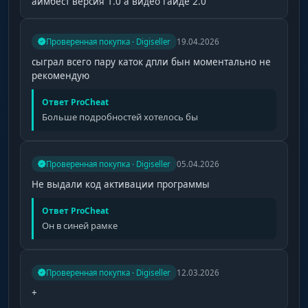
аимбест версия 1.0 а видео гайде 2.0
Проверенная покупка · Digiseller
19.04.2026
сыграл всего пару каток дпли бын моментально не
рекомендую
Ответ ProCheat
Больше подробностей хотелось бы
Проверенная покупка · Digiseller
05.04.2026
Не выдали код активации программы
Ответ ProCheat
Он в синей рамке
Проверенная покупка · Digiseller
12.03.2026
+