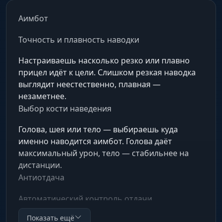
Аимбот
Точность и плавность наводки
Настраиваешь насколько резко или плавно
прицел идёт к цели. Слишком резкая наводка
выглядит неестественно, плавная —
незаметнее.
Выбор кости наведения
Голова, шея или тело — выбираешь куда
именно наводится аимбот. Голова даёт
максимальный урон, тело — стабильнее на
дистанции.
Антиотдача
Автоматический контроль отдачи
Показать ещё
Программно компенсирует отдачу во время