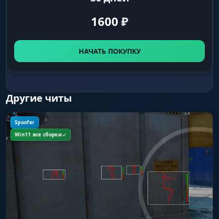
1600
₽
НАЧАТЬ ПОКУПКУ
Другие читы
Spoofer
Win11 все сборки