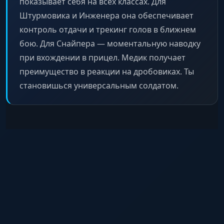
показывает себя на всех классах. Для
Штурмовика и Инженера она обеспечивает
контроль отдачи и трекинг голов в ближнем
бою. Для Снайпера — моментальную наводку
при вхождении в прицел. Медик получает
преимущество в реакции на дробовиках. Ты
становишься универсальным солдатом.