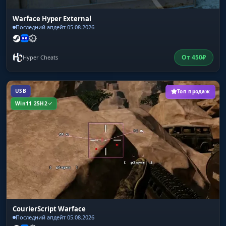
Warface Hyper External
Последний апдейт 05.08.2026
От
450
₽
Hyper Cheats
USB
Топ продаж
Win11 25H2
CourierScript Warface
Последний апдейт 05.08.2026